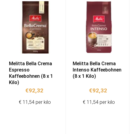
Melitta Bella Crema
Melitta Bella Crema
Espresso
Intenso Kaffeebohnen
Kaffeebohnen (8 x 1
(8 x 1 Kilo)
Kilo)
€
92,32
€
92,32
€ 11,54 per kilo
€ 11,54 per kilo