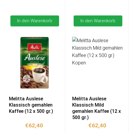
In den Warenkorb
In den Warenkorb
Melitta Auslese
Melitta Auslese
Klassisch gemahlen
Klassisch Mild
Kaffee (12 x 500 gr.)
gemahlen Kaffee (12 x
500 gr.)
€
62,40
€
62,40