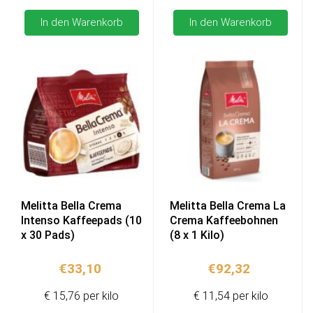
In den Warenkorb
In den Warenkorb
Melitta Bella Crema
Melitta Bella Crema La
Intenso Kaffeepads (10
Crema Kaffeebohnen
x 30 Pads)
(8 x 1 Kilo)
€
33,10
€
92,32
€ 15,76 per kilo
€ 11,54 per kilo