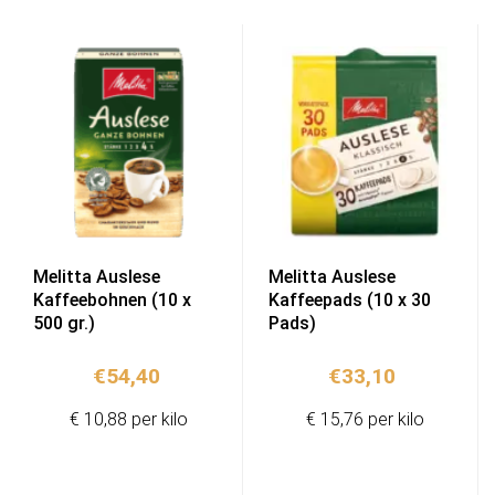
Melitta Auslese
Melitta Auslese
Kaffeebohnen (10 x
Kaffeepads (10 x 30
500 gr.)
Pads)
€
54,40
€
33,10
€ 10,88 per kilo
€ 15,76 per kilo