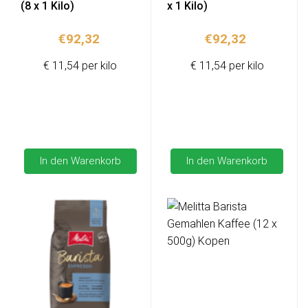
(8 x 1 Kilo)
x 1 Kilo)
€
92,32
€
92,32
€ 11,54 per kilo
€ 11,54 per kilo
In den Warenkorb
In den Warenkorb