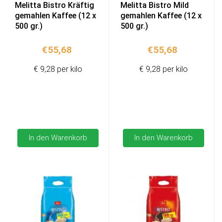
Melitta Bistro Kräftig
Melitta Bistro Mild
gemahlen Kaffee (12 x
gemahlen Kaffee (12 x
500 gr.)
500 gr.)
€
55,68
€
55,68
€ 9,28 per kilo
€ 9,28 per kilo
In den Warenkorb
In den Warenkorb