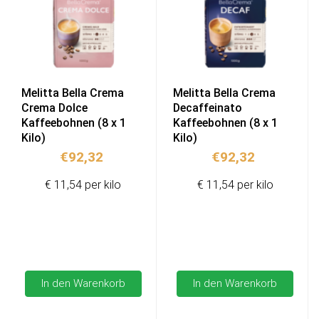
Melitta Bella Crema
Melitta Bella Crema
Crema Dolce
Decaffeinato
Kaffeebohnen (8 x 1
Kaffeebohnen (8 x 1
Kilo)
Kilo)
€
92,32
€
92,32
€ 11,54 per kilo
€ 11,54 per kilo
In den Warenkorb
In den Warenkorb