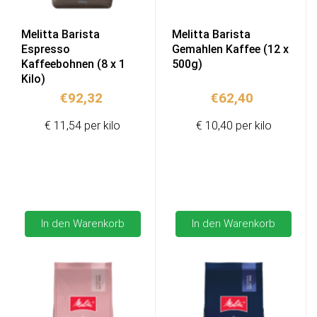
Melitta Barista
Melitta Barista
Espresso
Gemahlen Kaffee (12 x
Kaffeebohnen (8 x 1
500g)
Kilo)
€
92,32
€
62,40
€ 11,54 per kilo
€ 10,40 per kilo
In den Warenkorb
In den Warenkorb