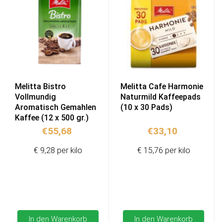
Melitta Bistro
Melitta Cafe Harmonie
Vollmundig
Naturmild Kaffeepads
Aromatisch Gemahlen
(10 x 30 Pads)
Kaffee (12 x 500 gr.)
€
55,68
€
33,10
€ 9,28 per kilo
€ 15,76 per kilo
In den Warenkorb
In den Warenkorb