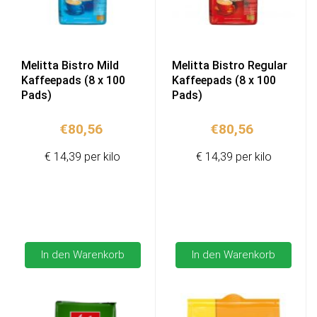
Melitta Bistro Mild
Melitta Bistro Regular
Kaffeepads (8 x 100
Kaffeepads (8 x 100
Pads)
Pads)
€
80,56
€
80,56
€ 14,39 per kilo
€ 14,39 per kilo
In den Warenkorb
In den Warenkorb