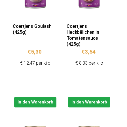
Coertjens Goulash
Coertjens
(425g)
Hackbällchen in
Tomatensauce
(425g)
€
5,30
€
3,54
€ 12,47 per kilo
€ 8,33 per kilo
In den Warenkorb
In den Warenkorb