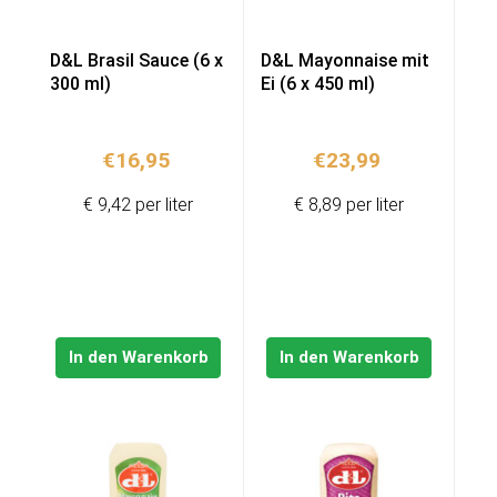
D&L Brasil Sauce (6 x
D&L Mayonnaise mit
300 ml)
Ei (6 x 450 ml)
€
16,95
€
23,99
€ 9,42 per liter
€ 8,89 per liter
In den Warenkorb
In den Warenkorb