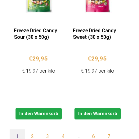
Freeze Dried Candy
Freeze Dried Candy
Sour (30 x 50g)
Sweet (30 x 50g)
€
29,95
€
29,95
€ 19,97 per kilo
€ 19,97 per kilo
In den Warenkorb
In den Warenkorb
1
2
3
4
…
6
7