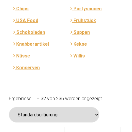
Chips
Partysaucen
USA Food
Frühstück
Schokoladen
Suppen
Knabberartikel
Kekse
Nüsse
Willis
Konserven
Ergebnisse 1 – 32 von 236 werden angezeigt