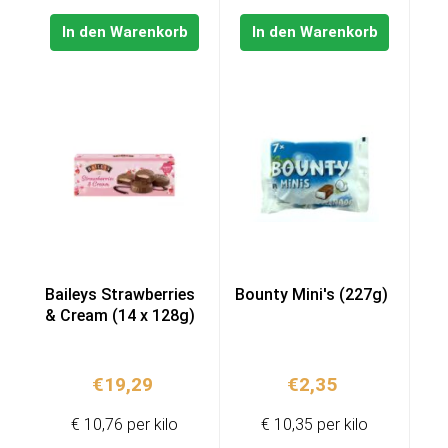
In den Warenkorb
In den Warenkorb
Baileys Strawberries
Bounty Mini's (227g)
& Cream (14 x 128g)
€
19,29
€
2,35
€ 10,76 per kilo
€ 10,35 per kilo