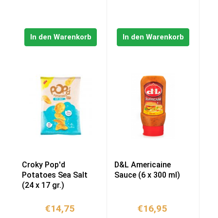
In den Warenkorb
In den Warenkorb
Croky Pop'd
D&L Americaine
Potatoes Sea Salt
Sauce (6 x 300 ml)
(24 x 17 gr.)
€
14,75
€
16,95