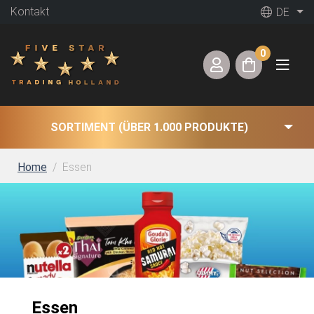
Kontakt
DE
0
SORTIMENT (ÜBER 1.000 PRODUKTE)
Home
Essen
Essen