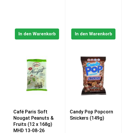
In den Warenkorb
In den Warenkorb
Café Paris Soft
Candy Pop Popcorn
Nougat Peanuts &
Snickers (149g)
Fruits (12 x 168g)
MHD 13-08-26