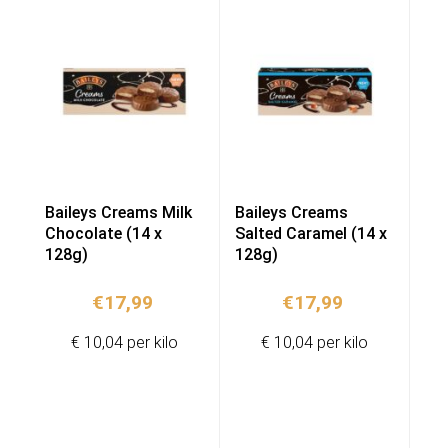
Baileys Creams Milk
Baileys Creams
Chocolate (14 x
Salted Caramel (14 x
128g)
128g)
€
17,99
€
17,99
€ 10,04 per kilo
€ 10,04 per kilo