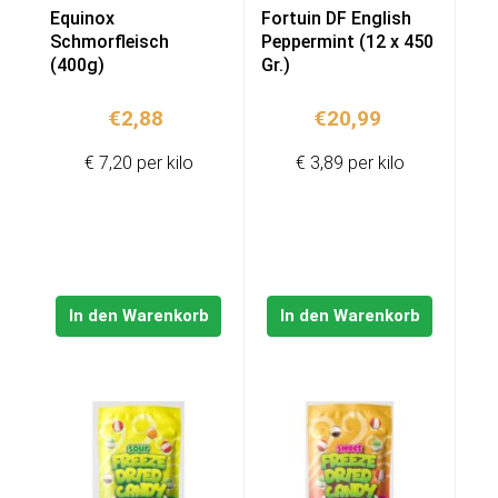
Equinox
Fortuin DF English
Schmorfleisch
Peppermint (12 x 450
(400g)
Gr.)
€
2,88
€
20,99
€ 7,20 per kilo
€ 3,89 per kilo
In den Warenkorb
In den Warenkorb