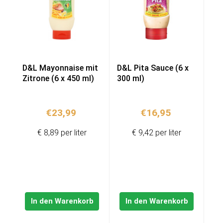
D&L Mayonnaise mit
D&L Pita Sauce (6 x
Zitrone (6 x 450 ml)
300 ml)
€
23,99
€
16,95
€ 8,89 per liter
€ 9,42 per liter
In den Warenkorb
In den Warenkorb