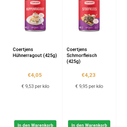
Coertjens
Coertjens
Hühnerragout (425g)
Schmorfleisch
(425g)
€
4,05
€
4,23
€ 9,53 per kilo
€ 9,95 per kilo
In den Warenkorb
In den Warenkorb