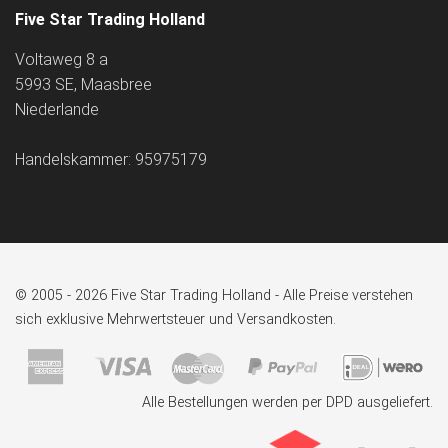
Five Star Trading Holland
Voltaweg 8 a
5993 SE, Maasbree
Niederlande
Handelskammer: 95975179
© 2005 - 2026 Five Star Trading Holland - Alle Preise verstehen
sich exklusive Mehrwertsteuer und Versandkosten.
Alle Bestellungen werden per DPD ausgeliefert.