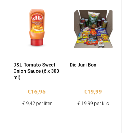
D&L Tomato Sweet
Die Juni Box
Onion Sauce (6 x 300
ml)
€
16,95
€
19,99
€ 9,42 per liter
€ 19,99 per kilo