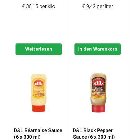
€ 36,15 per kilo
€ 9,42 per liter
Weiterlesen
In den Warenkorb
D&L Béarnaise Sauce
D&L Black Pepper
(6 x 300 ml)
Sauce (6 x 300 ml)