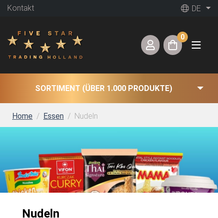
Kontakt
DE
0
SORTIMENT (ÜBER 1.000 PRODUKTE)
Home
Essen
Nudeln
Nudeln