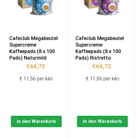
Cafeclub Megabeutel
Cafeclub Megabeutel
Supercreme
Supercreme
Kaffeepads (8 x 100
Kaffeepads (8 x 100
Pads) Naturmild
Pads) Ristretto
€
64,72
€
64,72
€ 11,56 per kilo
€ 11,56 per kilo
In den Warenkorb
In den Warenkorb