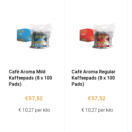
Café Aroma Mild
Café Aroma Regular
Kaffeepads (8 x 100
Kaffeepads (8 x 100
Pads)
Pads)
€
57,52
€
57,52
€ 10,27 per kilo
€ 10,27 per kilo