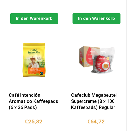
In den Warenkorb
In den Warenkorb
Café Intención
Cafeclub Megabeutel
Aromatico Kaffeepads
Supercreme (8 x 100
(6 x 36 Pads)
Kaffeepads) Regular
€
25,32
€
64,72