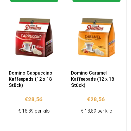
Domino Cappuccino
Domino Caramel
Kaffeepads (12 x 18
Kaffeepads (12 x 18
Stück)
Stück)
€
28,56
€
28,56
€ 18,89 per kilo
€ 18,89 per kilo