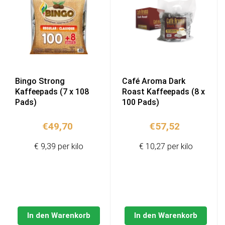
Bingo Strong
Café Aroma Dark
Kaffeepads (7 x 108
Roast Kaffeepads (8 x
Pads)
100 Pads)
€
49,70
€
57,52
€ 9,39 per kilo
€ 10,27 per kilo
In den Warenkorb
In den Warenkorb