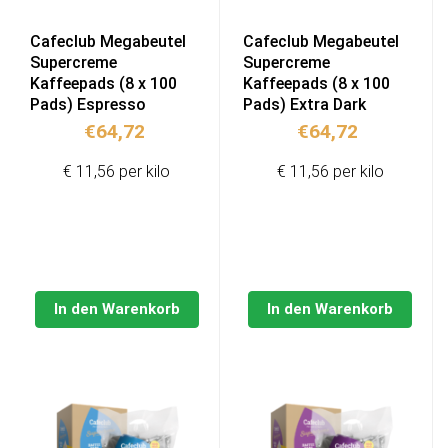
Cafeclub Megabeutel
Cafeclub Megabeutel
Supercreme
Supercreme
Kaffeepads (8 x 100
Kaffeepads (8 x 100
Pads) Espresso
Pads) Extra Dark
€
64,72
€
64,72
€ 11,56 per kilo
€ 11,56 per kilo
In den Warenkorb
In den Warenkorb