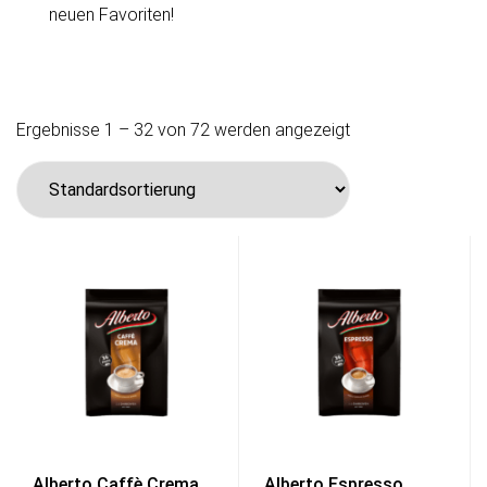
neuen Favoriten!
Ergebnisse 1 – 32 von 72 werden angezeigt
Alberto Caffè Crema
Alberto Espresso