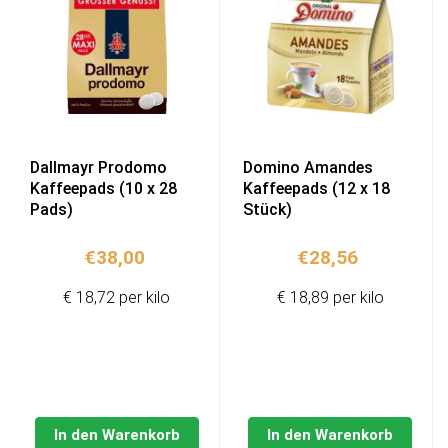
Dallmayr Prodomo
Domino Amandes
Kaffeepads (10 x 28
Kaffeepads (12 x 18
Pads)
Stück)
€
38,00
€
28,56
€ 18,72 per kilo
€ 18,89 per kilo
In den Warenkorb
In den Warenkorb