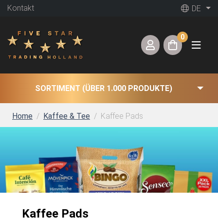
Kontakt
DE
0
SORTIMENT (ÜBER 1.000 PRODUKTE)
Home
Kaffee & Tee
Kaffee Pads
Kaffee Pads