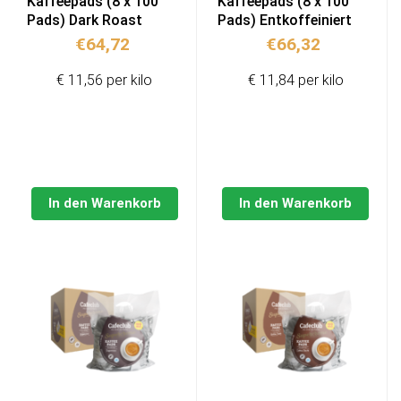
Kaffeepads (8 x 100
Kaffeepads (8 x 100
Pads) Dark Roast
Pads) Entkoffeiniert
€
64,72
€
66,32
€ 11,56 per kilo
€ 11,84 per kilo
In den Warenkorb
In den Warenkorb