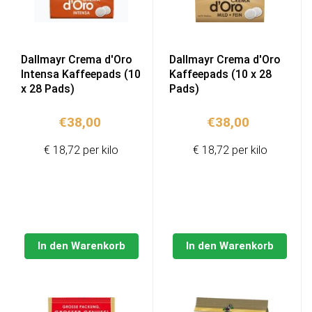
Dallmayr Crema d'Oro
Dallmayr Crema d'Oro
Intensa Kaffeepads (10
Kaffeepads (10 x 28
x 28 Pads)
Pads)
€
38,00
€
38,00
€ 18,72 per kilo
€ 18,72 per kilo
In den Warenkorb
In den Warenkorb