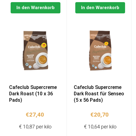
In den Warenkorb
In den Warenkorb
Cafeclub Supercreme
Cafeclub Supercreme
Dark Roast (10 x 36
Dark Roast für Senseo
Pads)
(5 x 56 Pads)
€
27,40
€
20,70
€ 10,87 per kilo
€ 10,64 per kilo