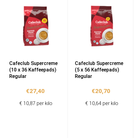
Cafeclub Supercreme
Cafeclub Supercreme
(10 x 36 Kaffeepads)
(5 x 56 Kaffeepads)
Regular
Regular
€
27,40
€
20,70
€ 10,87 per kilo
€ 10,64 per kilo