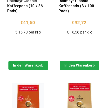
Dallmayr Classic
Dallmayr Classic
Kaffeepads (10 x 36
Kaffeepads (8 x 100
Pads)
Pads)
€
41,50
€
92,72
€ 16,73 per kilo
€ 16,56 per kilo
In den Warenkorb
In den Warenkorb