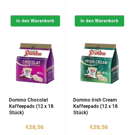
In den Warenkorb
In den Warenkorb
Domino Chocolat
Domino Irish Cream
Kaffeepads (12 x 18
Kaffeepads (12 x 18
Stück)
Stück)
€
28,56
€
28,56