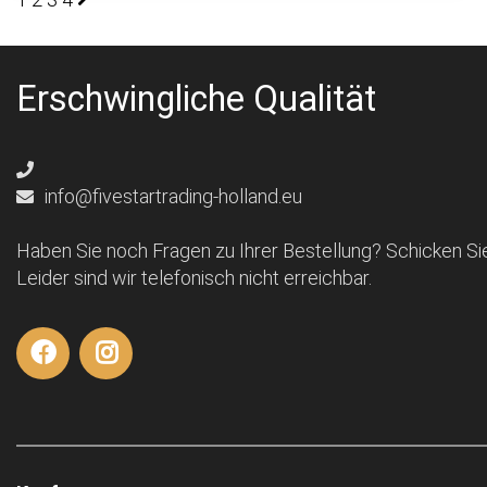
Seitennummerierung
der
Erschwingliche Qualität
Beiträge
info@fivestartrading-holland.eu
Haben Sie noch Fragen zu Ihrer Bestellung? Schicken Sie
Leider sind wir telefonisch nicht erreichbar.