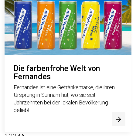
Die farbenfrohe Welt von
Fernandes
Fernandes ist eine Getränkemarke, die ihren
Ursprung in Surinam hat, wo sie seit
Jahrzehnten bei der lokalen Bevölkerung
beliebt...
1
2
3
4