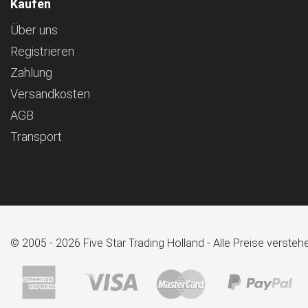
Kaufen
Über uns
Registrieren
Zahlung
Versandkosten
AGB
Transport
© 2005 - 2026 Five Star Trading Holland - Alle Preise verst