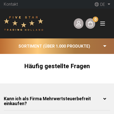
Kontakt
DE
0
SORTIMENT (ÜBER 1.000 PRODUKTE)
Häufig gestellte Fragen
Kann ich als Firma Mehrwertsteuerbefreit
einkaufen?