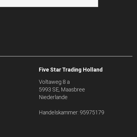
Five Star Trading Holland
Voltaweg 8 a
5993 SE, Maasbree
Niederlande
Handelskammer: 95975179