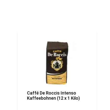
Caffé De Roccis Intenso
Kaffeebohnen (12 x 1 Kilo)