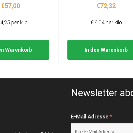
€
57,00
€
72,32
4,25 per kilo
€ 9,04 per kilo
en Warenkorb
In den Warenkorb
Newsletter ab
E-Mail Adresse
*