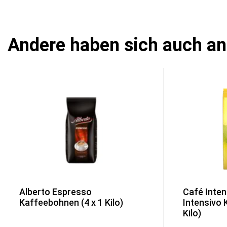
Andere haben sich auch a
Alberto Espresso
Café Inte
Kaffeebohnen (4 x 1 Kilo)
Intensivo 
Kilo)