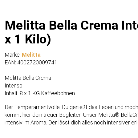
Melitta Bella Crema In
x 1 Kilo)
Marke:
Melitta
EAN: 4002720009741
Melitta Bella Crema
Intenso
Inhalt: 8 x 1 KG Kaffeebohnen
Der Temperamentvolle. Du genießt das Leben und möch
kommt hier dein treuer Begleiter: Unser Melitta® Bella
intensiv im Aroma. Der lässt dich alles noch intensiver er