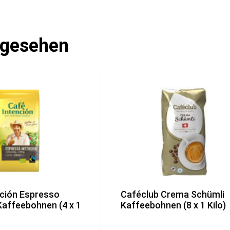
ngesehen
nción Espresso
Caféclub Crema Schümli
Kaffeebohnen (4 x 1
Kaffeebohnen (8 x 1 Kilo)