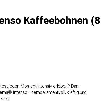
tenso Kaffeebohnen (8
test jeden Moment intensiv erleben? Dann
Crema® Intenso – temperamentvoll, kräftig und
leben!