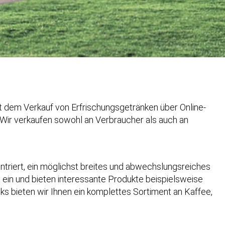
t dem Verkauf von Erfrischungsgetränken über Online-
Wir verkaufen sowohl an Verbraucher als auch an
ntriert, ein möglichst breites und abwechslungsreiches
 ein und bieten interessante Produkte beispielsweise
ks bieten wir Ihnen ein komplettes Sortiment an Kaffee,