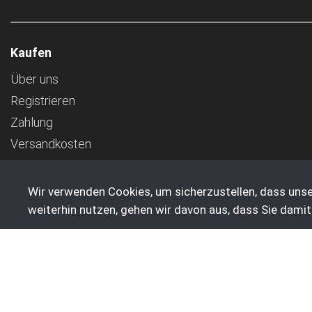
Kaufen
Über uns
Registrieren
Zahlung
Versandkosten
AGB
Transport
Wir verwenden Cookies, um sicherzustellen, dass unse
weiterhin nutzen, gehen wir davon aus, dass Sie damit
© 2005 - 2026 Five Star Trading Holland - Alle Preise verst