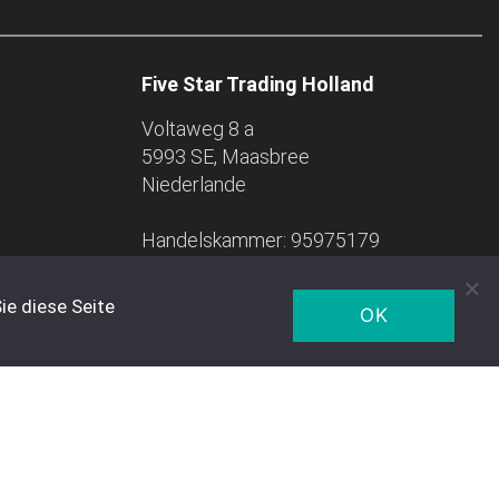
Five Star Trading Holland
Voltaweg 8 a
5993 SE, Maasbree
Niederlande
Handelskammer: 95975179
ie diese Seite
OK
Alle Bestellungen werden per DPD ausgeliefert.