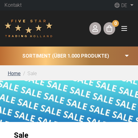
Kontakt
DE
0
SORTIMENT (ÜBER 1.000 PRODUKTE)
Home
Sale
Sale