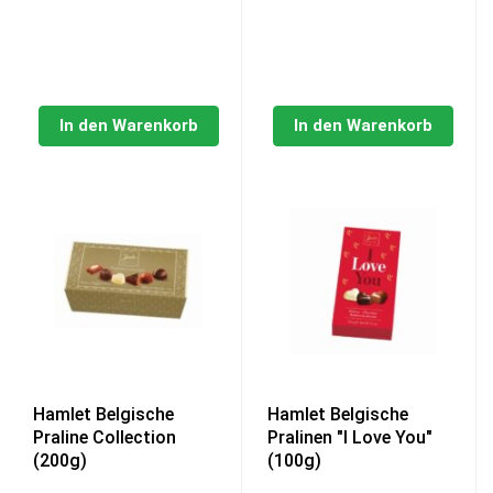
€132,00
€114,00.
€2,99
€0,99.
In den Warenkorb
In den Warenkorb
Hamlet Belgische
Hamlet Belgische
Praline Collection
Pralinen "I Love You"
(200g)
(100g)