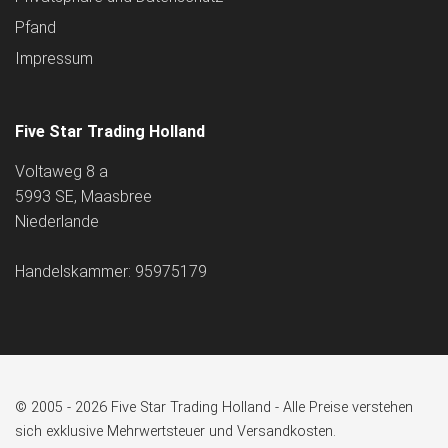
Pfand
Impressum
Five Star Trading Holland
Voltaweg 8 a
5993 SE, Maasbree
Niederlande
Handelskammer: 95975179
© 2005 - 2026 Five Star Trading Holland - Alle Preise verstehen
sich exklusive Mehrwertsteuer und Versandkosten.