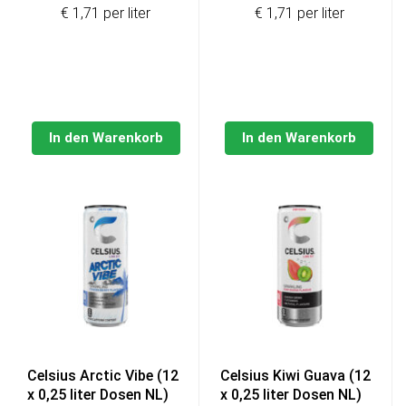
€ 1,71 per liter
€ 1,71 per liter
war:
ist:
war:
ist:
€14,49
€13,69.
€14,49
€13,69
In den Warenkorb
In den Warenkorb
Celsius Arctic Vibe (12
Celsius Kiwi Guava (12
x 0,25 liter Dosen NL)
x 0,25 liter Dosen NL)