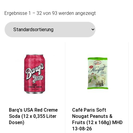
Ergebnisse 1 – 32 von 93 werden angezeigt
Barq's USA Red Creme
Café Paris Soft
Soda (12 x 0,355 Liter
Nougat Peanuts &
Dosen)
Fruits (12 x 168g) MHD
13-08-26