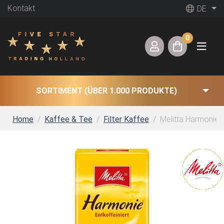
Kontakt
DE
0
SORTIMENT (ÜBER 1.000 PRODUKTE)
Home
Kaffee & Tee
Filter Kaffee
Melitta Harmonie E