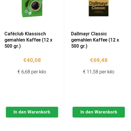
Caféclub Klassisch
Dallmayr Classic
gemahlen Kaffee (12 x
gemahlen Kaffee (12 x
500 gr.)
500 gr.)
€
40,08
€
69,48
€ 6,68 per kilo
€ 11,58 per kilo
In den Warenkorb
In den Warenkorb