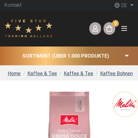
Kontakt
DE
0
SORTIMENT (ÜBER 1.000 PRODUKTE)
Home
Kaffee & Tee
Kaffee & Tee
Kaffee Bohnen