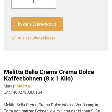
Bella
Crema
Crema
Dolce
In den Warenkorb
Kaffeebohnen
(8
Auf der Wunschliste
x
1
Kilo)
Menge
Melitta Bella Crema Crema Dolce
Kaffeebohnen (8 x 1 Kilo)
Marke:
Melitta
EAN: 4002720008164
Melitta Bella Crema Crema Dolce ist eine Verführung in
Form von ganzen Bohnen, die mit ihrer natürlichen Süße