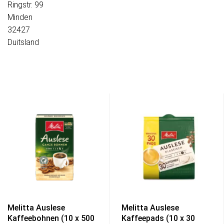
Ringstr. 99
Minden
32427
Duitsland
Melitta Auslese
Melitta Auslese
Kaffeebohnen (10 x 500
Kaffeepads (10 x 30