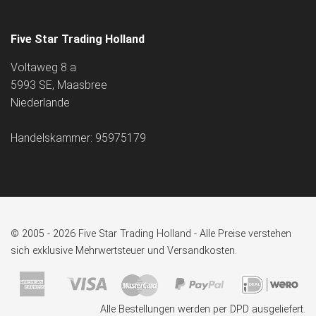
Five Star Trading Holland
Voltaweg 8 a
5993 SE, Maasbree
Niederlande
Handelskammer: 95975179
© 2005 - 2026 Five Star Trading Holland - Alle Preise verstehen
sich exklusive Mehrwertsteuer und Versandkosten.
Alle Bestellungen werden per DPD ausgeliefert.