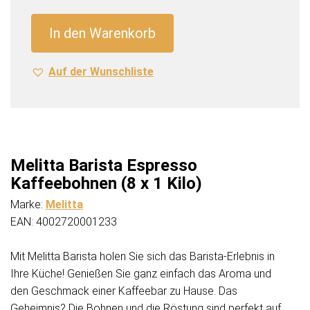
Kaffeebohnen
(8
In den Warenkorb
x
1
Auf der Wunschliste
Kilo)
Menge
Melitta Barista Espresso
Kaffeebohnen (8 x 1 Kilo)
Marke:
Melitta
EAN: 4002720001233
Mit Melitta Barista holen Sie sich das Barista-Erlebnis in
Ihre Küche! Genießen Sie ganz einfach das Aroma und
den Geschmack einer Kaffeebar zu Hause. Das
Geheimnis? Die Bohnen und die Röstung sind perfekt auf