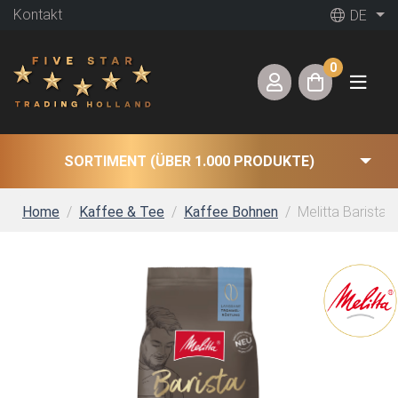
Kontakt
DE
0
SORTIMENT (ÜBER 1.000 PRODUKTE)
Home
Kaffee & Tee
Kaffee Bohnen
Melitta Barista 