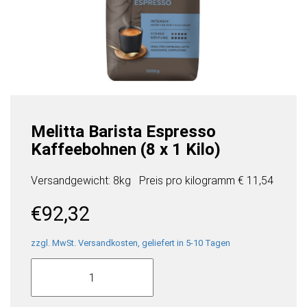
Melitta Barista Espresso
Kaffeebohnen (8 x 1 Kilo)
Versandgewicht: 8kg
Preis pro
kilogramm
€ 11,54
€
92,32
zzgl. MwSt. Versandkosten, geliefert in 5-10 Tagen
Melitta
Barista
Espresso