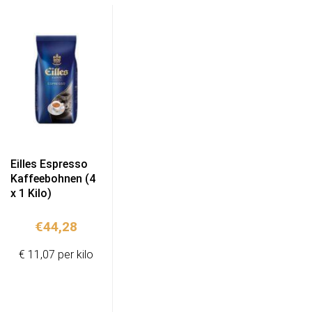
Eilles Espresso
Kaffeebohnen (4
x 1 Kilo)
€
44,28
€ 11,07 per kilo