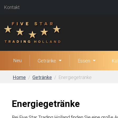
Kontakt
Neu
Getränke
Essen
Ka
Home
Getränke
Energiegetränke
Energiegetränke
Bei Five Star Trading Holland finden Sie eine große 