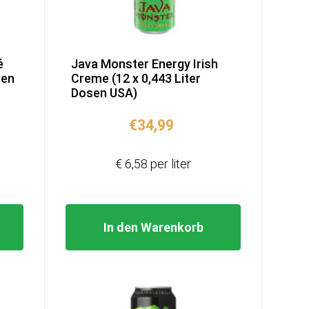
é
Java Monster Energy Irish
sen
Creme (12 x 0,443 Liter
Dosen USA)
€
34,99
€ 6,58 per liter
In den Warenkorb