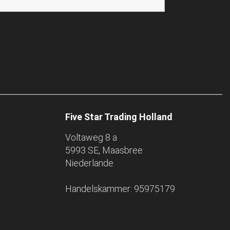
Five Star Trading Holland
Voltaweg 8 a
5993 SE, Maasbree
Niederlande
Handelskammer: 95975179