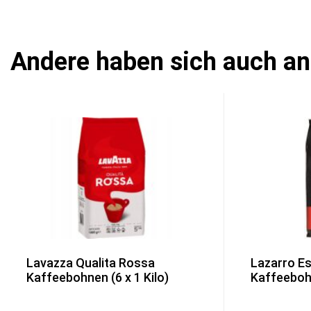
Andere haben sich auch a
Lavazza Qualita Rossa
Lazarro E
Kaffeebohnen (6 x 1 Kilo)
Kaffeebohn