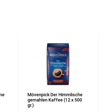
me
Mövenpick Der Himmlische
gemahlen Kaffee (12 x 500
gr.)