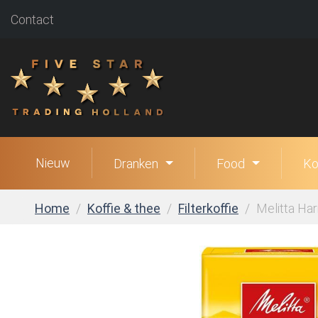
Contact
Nieuw
Dranken
Food
Ko
Home
Koffie & thee
Filterkoffie
Melitta Har