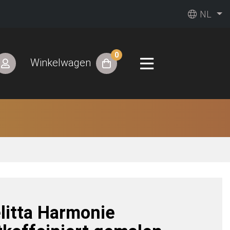
NL
0
Winkelwagen
litta Harmonie