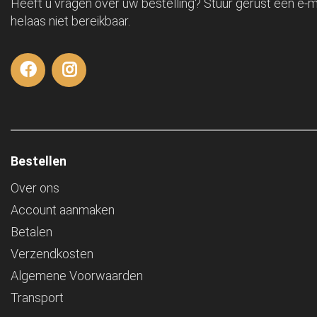
Heeft u vragen over uw bestelling? Stuur gerust een e-ma
helaas niet bereikbaar.
Bestellen
Over ons
Account aanmaken
Betalen
Verzendkosten
Algemene Voorwaarden
Transport