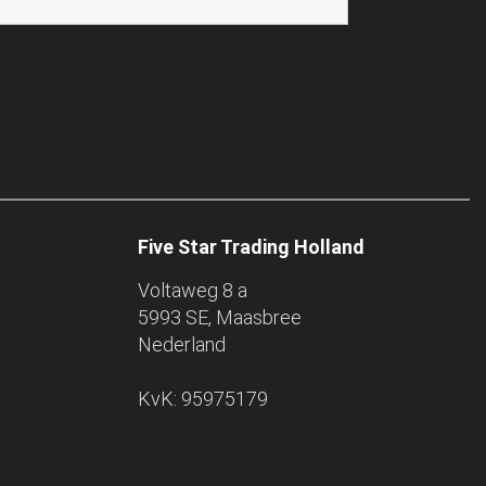
Five Star Trading Holland
Voltaweg 8 a
5993 SE, Maasbree
Nederland
KvK: 95975179