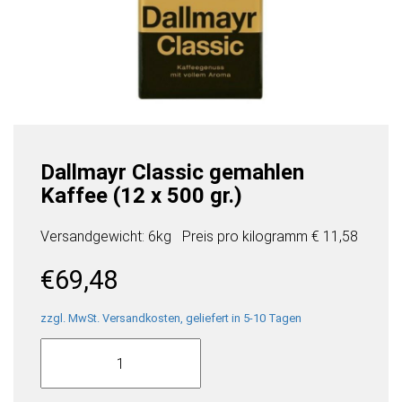
Dallmayr Classic gemahlen
Kaffee (12 x 500 gr.)
Versandgewicht: 6kg
Preis pro
kilogramm
€ 11,58
€
69,48
zzgl. MwSt. Versandkosten, geliefert in 5-10 Tagen
Dallmayr
Classic
gemahlen