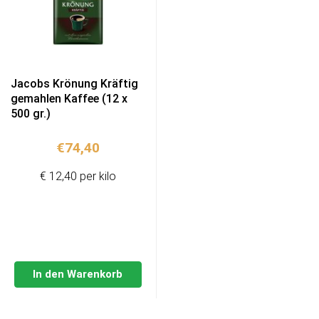
Jacobs Krönung Kräftig
gemahlen Kaffee (12 x
500 gr.)
€
74,40
€ 12,40 per kilo
In den Warenkorb