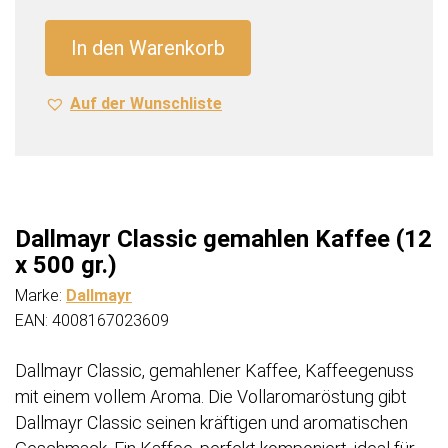
Kaffee
(12
In den Warenkorb
x
500
Auf der Wunschliste
gr.)
Menge
Dallmayr Classic gemahlen Kaffee (12
x 500 gr.)
Marke:
Dallmayr
EAN: 4008167023609
Dallmayr Classic, gemahlener Kaffee, Kaffeegenuss
mit einem vollem Aroma. Die Vollaromaröstung gibt
Dallmayr Classic seinen kräftigen und aromatischen