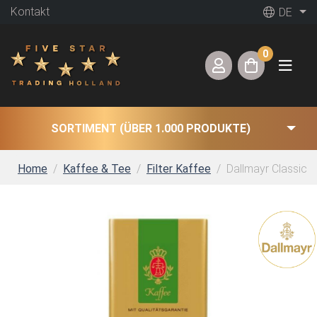
Kontakt
DE
0
SORTIMENT (ÜBER 1.000 PRODUKTE)
Home
Kaffee & Tee
Filter Kaffee
Dallmayr Classic g