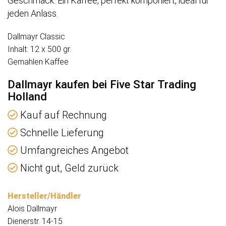
Geschmack. Ein Kaffee, perfekt komponiert, ideal für
jeden Anlass.
Dallmayr Classic
Inhalt: 12 x 500 gr.
Gemahlen Kaffee
Dallmayr kaufen bei Five Star Trading
Holland
Kauf auf Rechnung
Schnelle Lieferung
Umfangreiches Angebot
Nicht gut, Geld zurück
Hersteller/Händler
Alois Dallmayr
Dienerstr. 14-15