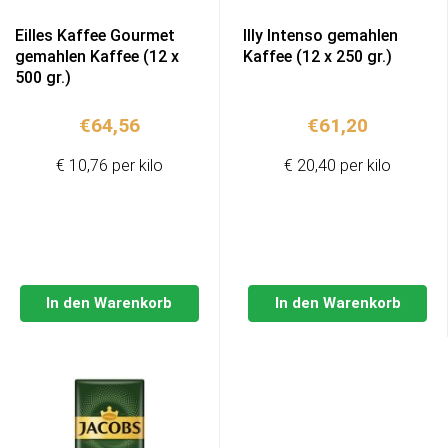
Eilles Kaffee Gourmet
Illy Intenso gemahlen
gemahlen Kaffee (12 x
Kaffee (12 x 250 gr.)
500 gr.)
€
64,56
€
61,20
€ 10,76 per kilo
€ 20,40 per kilo
In den Warenkorb
In den Warenkorb