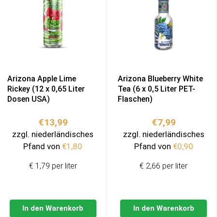
Arizona Apple Lime
Arizona Blueberry White
Rickey (12 x 0,65 Liter
Tea (6 x 0,5 Liter PET-
Dosen USA)
Flaschen)
€
13,99
€
7,99
zzgl. niederländisches
zzgl. niederländisches
Pfand von
€
1,80
Pfand von
€
0,90
€ 1,79 per liter
€ 2,66 per liter
In den Warenkorb
In den Warenkorb