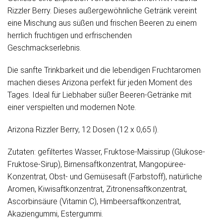
Rizzler Berry. Dieses außergewöhnliche Getränk vereint
eine Mischung aus süßen und frischen Beeren zu einem
herrlich fruchtigen und erfrischenden
Geschmackserlebnis.
Die sanfte Trinkbarkeit und die lebendigen Fruchtaromen
machen dieses Arizona perfekt für jeden Moment des
Tages. Ideal für Liebhaber süßer Beeren-Getränke mit
einer verspielten und modernen Note.
Arizona Rizzler Berry, 12 Dosen (12 x 0,65 l).
Zutaten: gefiltertes Wasser, Fruktose-Maissirup (Glukose-
Fruktose-Sirup), Birnensaftkonzentrat, Mangopüree-
Konzentrat, Obst- und Gemüsesaft (Farbstoff), natürliche
Aromen, Kiwisaftkonzentrat, Zitronensaftkonzentrat,
Ascorbinsäure (Vitamin C), Himbeersaftkonzentrat,
Akaziengummi, Estergummi.