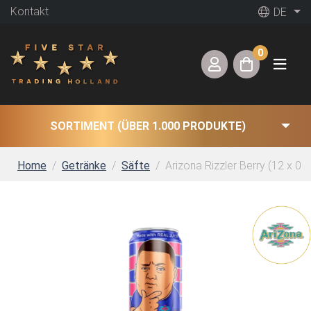
Kontakt
DE
0
SORTIMENT (ÜBER 1.000 PRODUKTE)
Home
Getränke
Säfte
Arizona Rizzler Berry (12 x 0,