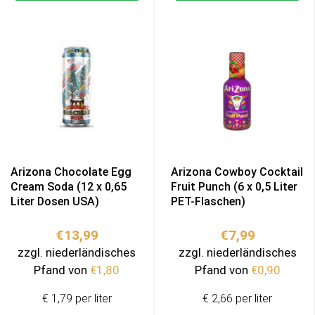
Arizona Chocolate Egg
Arizona Cowboy Cocktail
Cream Soda (12 x 0,65
Fruit Punch (6 x 0,5 Liter
Liter Dosen USA)
PET-Flaschen)
€
13,99
€
7,99
zzgl. niederländisches
zzgl. niederländisches
Pfand von
€
1,80
Pfand von
€
0,90
€ 1,79 per liter
€ 2,66 per liter