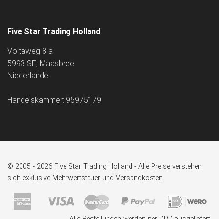
Five Star Trading Holland
Voltaweg 8 a
5993 SE, Maasbree
Niederlande
Handelskammer: 95975179
© 2005 - 2026 Five Star Trading Holland - Alle Preise verstehen
sich exklusive Mehrwertsteuer und Versandkosten.
Alle Bestellungen werden per DPD ausgeliefert.