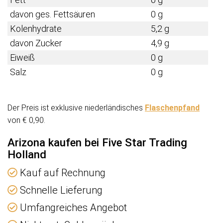
davon ges. Fettsäuren
0 g
Kolenhydrate
5,2 g
davon Zucker
4,9 g
Eiweiß
0 g
Salz
0 g
Der Preis ist exklusive niederländisches
Flaschenpfand
von € 0,90.
Arizona kaufen bei Five Star Trading
Holland
Kauf auf Rechnung
Schnelle Lieferung
Umfangreiches Angebot