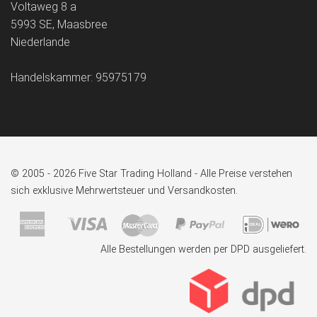
Voltaweg 8 a
5993 SE, Maasbree
Niederlande
Handelskammer: 95975179
© 2005 - 2026 Five Star Trading Holland - Alle Preise verstehen
sich exklusive Mehrwertsteuer und Versandkosten.
Alle Bestellungen werden per DPD ausgeliefert.