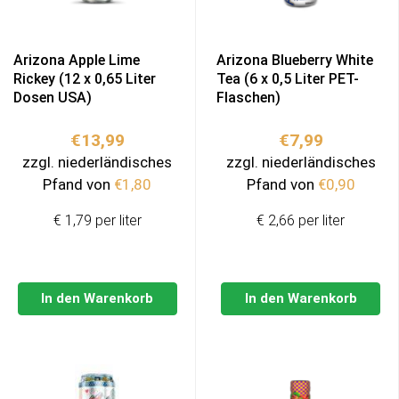
Arizona Apple Lime
Arizona Blueberry White
Rickey (12 x 0,65 Liter
Tea (6 x 0,5 Liter PET-
Dosen USA)
Flaschen)
€
13,99
€
7,99
zzgl. niederländisches
zzgl. niederländisches
Pfand von
€
1,80
Pfand von
€
0,90
€ 1,79 per liter
€ 2,66 per liter
In den Warenkorb
In den Warenkorb