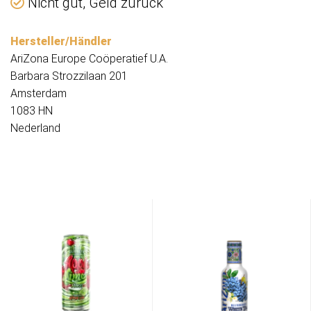
Nicht gut, Geld zurück
Hersteller/Händler
AriZona Europe Coöperatief U.A.
Barbara Strozzilaan 201
Amsterdam
1083 HN
Nederland