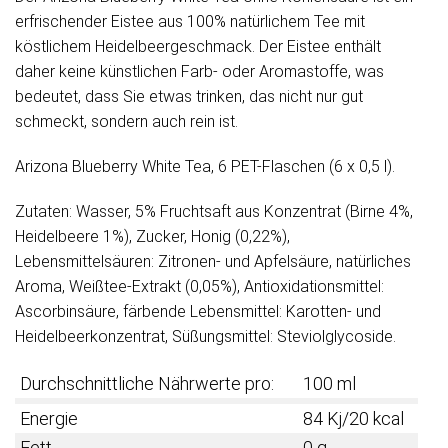
erfrischender Eistee aus 100% natürlichem Tee mit
köstlichem Heidelbeergeschmack. Der Eistee enthält
daher keine künstlichen Farb- oder Aromastoffe, was
bedeutet, dass Sie etwas trinken, das nicht nur gut
schmeckt, sondern auch rein ist.
Arizona Blueberry White Tea, 6 PET-Flaschen (6 x 0,5 l).
Zutaten: Wasser, 5% Fruchtsaft aus Konzentrat (Birne 4%,
Heidelbeere 1%), Zucker, Honig (0,22%),
Lebensmittelsäuren: Zitronen- und Apfelsäure, natürliches
Aroma, Weißtee-Extrakt (0,05%), Antioxidationsmittel:
Ascorbinsäure, färbende Lebensmittel: Karotten- und
Heidelbeerkonzentrat, Süßungsmittel: Steviolglycoside.
Durchschnittliche Nährwerte pro:
100 ml
Energie
84 Kj/20 kcal
Fett
0 g