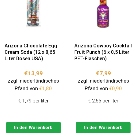
Arizona Chocolate Egg
Arizona Cowboy Cocktail
Cream Soda (12 x 0,65
Fruit Punch (6 x 0,5 Liter
Liter Dosen USA)
PET-Flaschen)
€
13,99
€
7,99
zzgl. niederländisches
zzgl. niederländisches
Pfand von
€
1,80
Pfand von
€
0,90
€ 1,79 per liter
€ 2,66 per liter
In den Warenkorb
In den Warenkorb