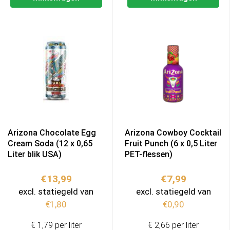
Arizona Chocolate Egg
Arizona Cowboy Cocktail
Cream Soda (12 x 0,65
Fruit Punch (6 x 0,5 Liter
Liter blik USA)
PET-flessen)
€
13,99
€
7,99
excl. statiegeld van
excl. statiegeld van
€
1,80
€
0,90
€ 1,79 per liter
€ 2,66 per liter