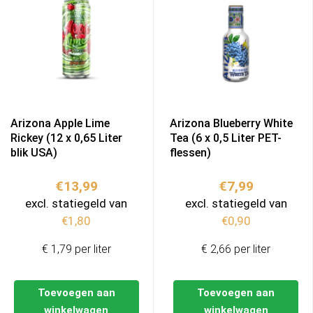
Arizona Apple Lime
Arizona Blueberry White
Rickey (12 x 0,65 Liter
Tea (6 x 0,5 Liter PET-
blik USA)
flessen)
€
13,99
€
7,99
excl. statiegeld van
excl. statiegeld van
€
1,80
€
0,90
€ 1,79 per liter
€ 2,66 per liter
Toevoegen aan
Toevoegen aan
winkelwagen
winkelwagen