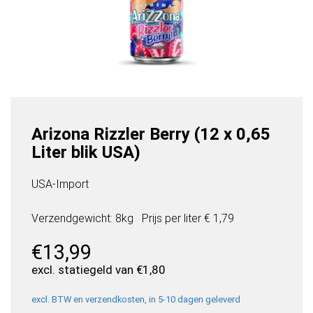
Arizona Rizzler Berry (12 x 0,65
Liter blik USA)
USA-Import
Verzendgewicht: 8kg
Prijs per
liter
€ 1,79
€
13,99
excl. statiegeld van
€
1,80
excl. BTW en verzendkosten, in 5-10 dagen geleverd