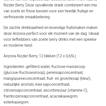
Rizzler Berry. Deze opvallende drank combineert een mix
van zoete en frisse bessen voor een heerlijk fruitige en
verfrissende smaakbeleving.
De zachte drinkbaarheid en levendige fruitsmaken maken
deze Arizona perfect voor elk moment van de dag. Ideaal
voor liefhebbers van zoete berry drinks met een speelse
en moderne twist.
Arizona Rizzler Berry, 12 blikken (12 x 0,65L).
Ingredienten: gefilterd water, fructose-maïssiroop
(glucose-fructosesiroop), perensapconcentraat,
mangopureeconcentraat, fruit- en groentesap (kleur),
natuurlijke aroma’s, kiwi-sapconcentraat,
citroensapconcentraat, ascorbinezuur (vitamine C),
frambozensapconcentraat, acaciakauwgom,
esterkauwgom.