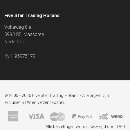
Five Star Trading Holland
Voltaweg 8 a
5993 SE, Maasbree
Nederland
KvK: 95975179
© 2005 - 2026 Five Star Trading Holland - Alle prijzen zijn
exclusief BTW en verzendkosten.
Alle bestellingen worden bezorgd door DPD.