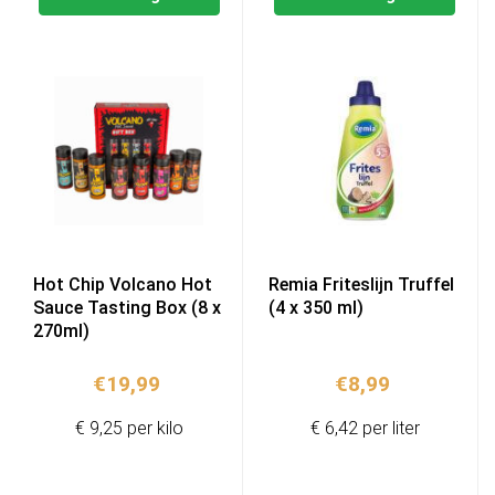
Hot Chip Volcano Hot
Remia Friteslijn Truffel
Sauce Tasting Box (8 x
(4 x 350 ml)
270ml)
€
19,99
€
8,99
€ 9,25 per kilo
€ 6,42 per liter