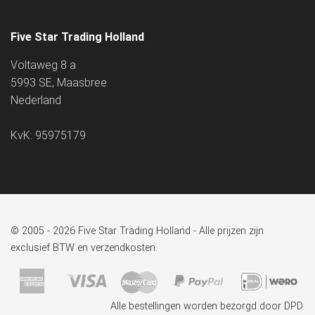
Five Star Trading Holland
Voltaweg 8 a
5993 SE, Maasbree
Nederland
KvK: 95975179
© 2005 - 2026 Five Star Trading Holland - Alle prijzen zijn
exclusief BTW en verzendkosten.
Alle bestellingen worden bezorgd door DPD.