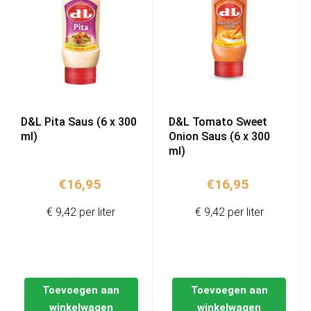
D&L Pita Saus (6 x 300
D&L Tomato Sweet
ml)
Onion Saus (6 x 300
ml)
€
16,95
€
16,95
€ 9,42 per liter
€ 9,42 per liter
Toevoegen aan
Toevoegen aan
winkelwagen
winkelwagen