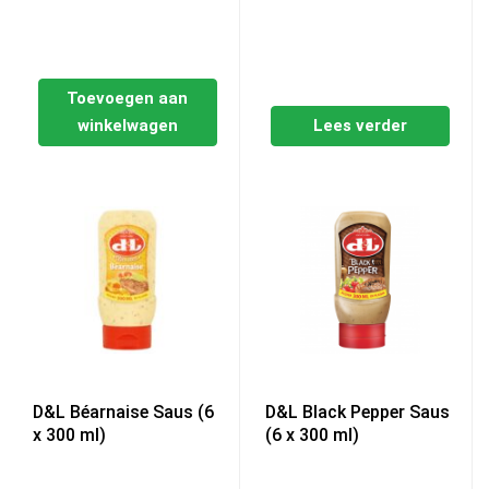
Toevoegen aan
winkelwagen
Lees verder
D&L Béarnaise Saus (6
D&L Black Pepper Saus
x 300 ml)
(6 x 300 ml)