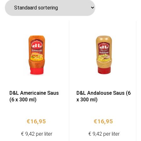
D&L Americaine Saus
D&L Andalouse Saus (6
(6 x 300 ml)
x 300 ml)
€
16,95
€
16,95
€ 9,42 per liter
€ 9,42 per liter