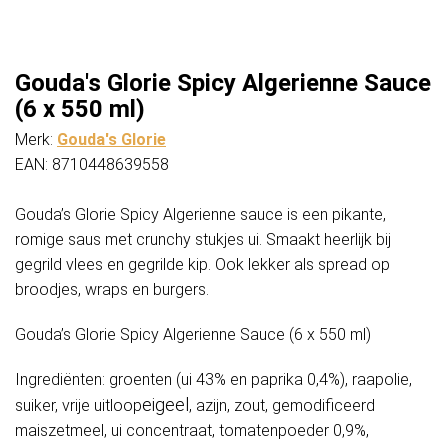
Gouda's Glorie Spicy Algerienne Sauce
(6 x 550 ml)
Merk:
Gouda's Glorie
EAN: 8710448639558
Gouda’s Glorie Spicy Algerienne sauce is een pikante,
romige saus met crunchy stukjes ui. Smaakt heerlijk bij
gegrild vlees en gegrilde kip. Ook lekker als spread op
broodjes, wraps en burgers.
Gouda’s Glorie Spicy Algerienne Sauce (6 x 550 ml)
Ingrediënten: groenten (ui 43% en paprika 0,4%), raapolie,
eigeel
suiker, vrije uitloop
, azijn, zout, gemodificeerd
maiszetmeel, ui concentraat, tomatenpoeder 0,9%,