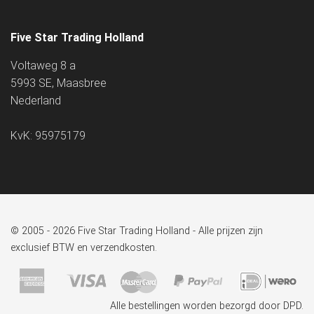
Five Star Trading Holland
Voltaweg 8 a
5993 SE, Maasbree
Nederland
KvK: 95975179
© 2005 - 2026 Five Star Trading Holland - Alle prijzen zijn
exclusief BTW en verzendkosten.
Alle bestellingen worden bezorgd door DPD.