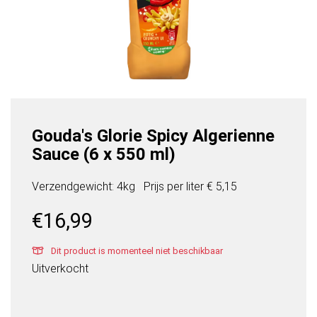
Gouda's Glorie Spicy Algerienne
Sauce (6 x 550 ml)
Verzendgewicht: 4kg
Prijs per
liter
€ 5,15
€
16,99
Dit product is momenteel niet beschikbaar
Uitverkocht