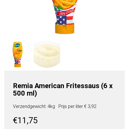
Remia American Fritessaus (6 x
500 ml)
Verzendgewicht: 4kg
Prijs per
liter
€ 3,92
€
11,75