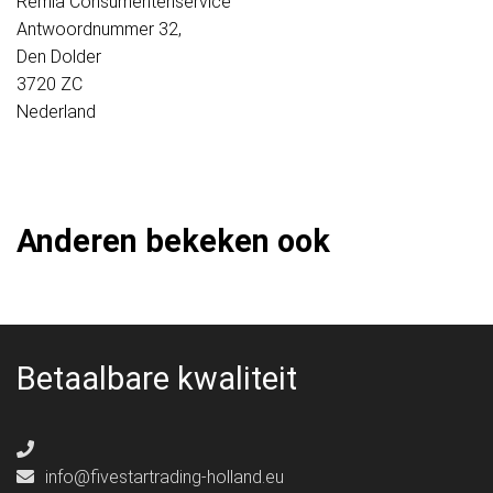
Remia Consumentenservice
Antwoordnummer 32,
Den Dolder
3720 ZC
Nederland
Anderen bekeken ook
Betaalbare kwaliteit
info@fivestartrading-holland.eu