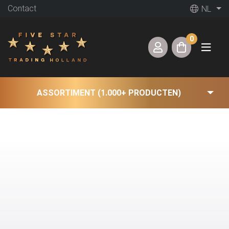
Contact
NL
0
ASSORTIMENT (1.000+ PRODUCTEN)