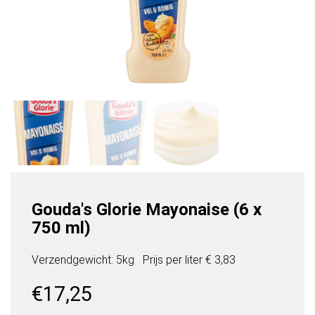
Gouda's Glorie Mayonaise (6 x
750 ml)
Verzendgewicht: 5kg
Prijs per
liter
€ 3,83
€
17,25