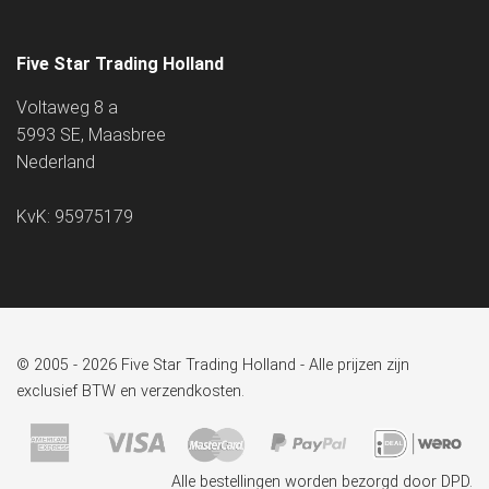
Five Star Trading Holland
Voltaweg 8 a
5993 SE, Maasbree
Nederland
KvK: 95975179
© 2005 - 2026 Five Star Trading Holland - Alle prijzen zijn
exclusief BTW en verzendkosten.
Alle bestellingen worden bezorgd door DPD.