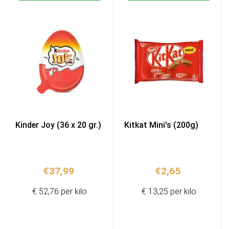
Kinder Joy (36 x 20 gr.)
Kitkat Mini's (200g)
€
37,99
€
2,65
€ 52,76 per kilo
€ 13,25 per kilo