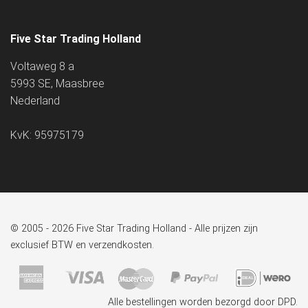
Five Star Trading Holland
Voltaweg 8 a
5993 SE, Maasbree
Nederland
KvK: 95975179
© 2005 - 2026 Five Star Trading Holland - Alle prijzen zijn
exclusief BTW en verzendkosten.
Alle bestellingen worden bezorgd door DPD.