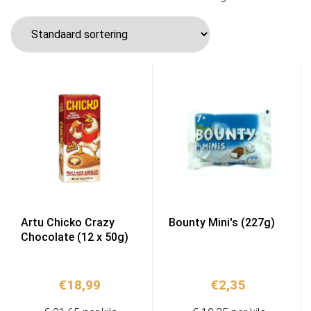
Artu Chicko Crazy
Bounty Mini's (227g)
Chocolate (12 x 50g)
€
18,99
€
2,35