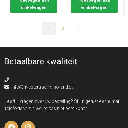
Toevoegen aan
Toevoegen aan
winkelwagen
winkelwagen
1
2
→
Betaalbare kwaliteit
info@fivestartrading-holland.eu
Heeft u vragen over uw bestelling? Stuur gerust een e-mail.
Telefonisch zijn we helaas niet bereikbaar.