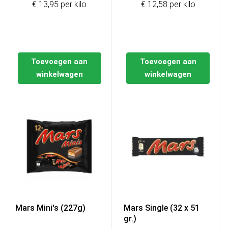
€ 13,95 per kilo
€ 12,58 per kilo
Toevoegen aan
Toevoegen aan
winkelwagen
winkelwagen
Mars Mini's (227g)
Mars Single (32 x 51
gr.)