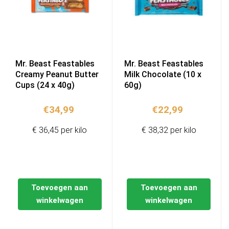
Mr. Beast Feastables
Mr. Beast Feastables
Creamy Peanut Butter
Milk Chocolate (10 x
Cups (24 x 40g)
60g)
€
34,99
€
22,99
€ 36,45 per kilo
€ 38,32 per kilo
Toevoegen aan
Toevoegen aan
winkelwagen
winkelwagen