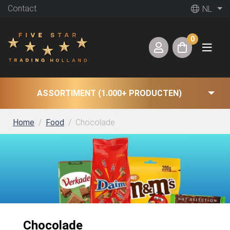
Contact
NL
0
ASSORTIMENT (1.000+ PRODUCTEN)
Home
Food
Chocolade
Chocolade