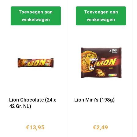
Toevoegen aan
Toevoegen aan
winkelwagen
winkelwagen
Lion Chocolate (24 x
Lion Mini's (198g)
42 Gr. NL)
€
13,95
€
2,49