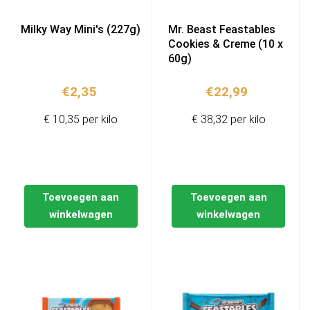
Milky Way Mini's (227g)
Mr. Beast Feastables
Cookies & Creme (10 x
60g)
€
2,35
€
22,99
€ 10,35 per kilo
€ 38,32 per kilo
Toevoegen aan
Toevoegen aan
winkelwagen
winkelwagen