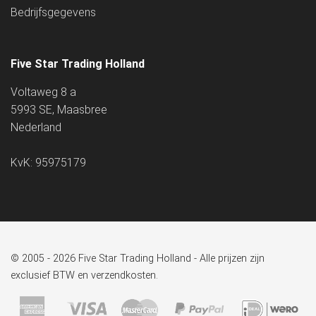
Bedrijfsgegevens
Five Star Trading Holland
Voltaweg 8 a
5993 SE, Maasbree
Nederland
KvK: 95975179
© 2005 - 2026 Five Star Trading Holland - Alle prijzen zijn
exclusief BTW en verzendkosten.