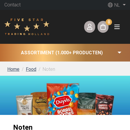
Contact
NL
0
ASSORTIMENT (1.000+ PRODUCTEN)
Home
Food
Noten
Noten