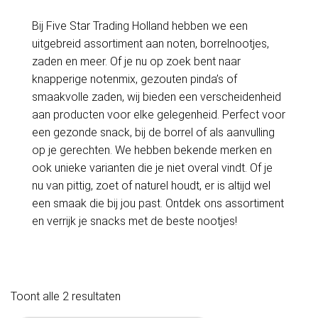
Bij Five Star Trading Holland hebben we een
uitgebreid assortiment aan noten, borrelnootjes,
zaden en meer. Of je nu op zoek bent naar
knapperige notenmix, gezouten pinda’s of
smaakvolle zaden, wij bieden een verscheidenheid
aan producten voor elke gelegenheid. Perfect voor
een gezonde snack, bij de borrel of als aanvulling
op je gerechten. We hebben bekende merken en
ook unieke varianten die je niet overal vindt. Of je
nu van pittig, zoet of naturel houdt, er is altijd wel
een smaak die bij jou past. Ontdek ons assortiment
en verrijk je snacks met de beste nootjes!
Toont alle 2 resultaten