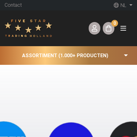
Contact
NL
0
ASSORTIMENT (1.000+ PRODUCTEN)