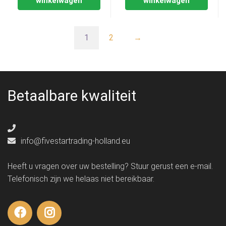
winkelwagen
winkelwagen
1
2
→
Betaalbare kwaliteit
info@fivestartrading-holland.eu
Heeft u vragen over uw bestelling? Stuur gerust een e-mail.
Telefonisch zijn we helaas niet bereikbaar.