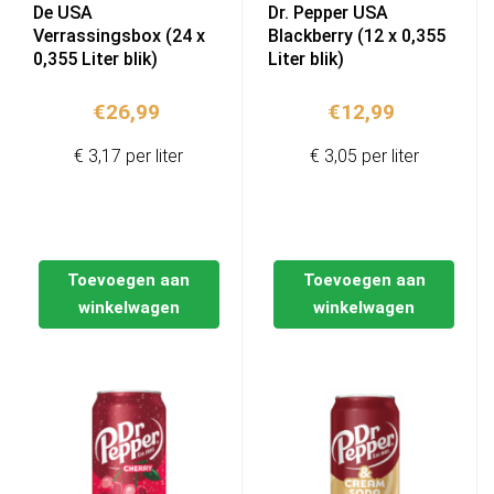
De USA
Dr. Pepper USA
Verrassingsbox (24 x
Blackberry (12 x 0,355
0,355 Liter blik)
Liter blik)
€
26,99
€
12,99
€ 3,17 per liter
€ 3,05 per liter
Toevoegen aan
Toevoegen aan
winkelwagen
winkelwagen