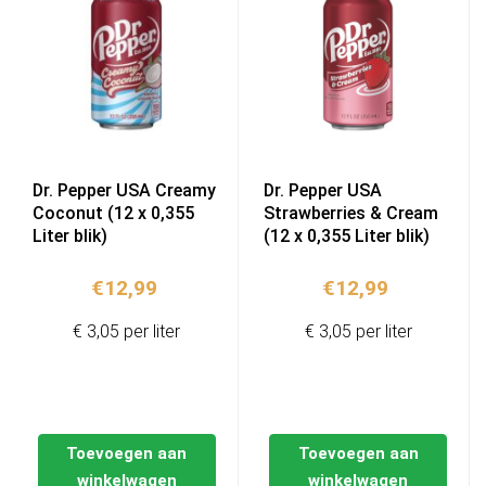
Dr. Pepper USA Creamy
Dr. Pepper USA
Coconut (12 x 0,355
Strawberries & Cream
Liter blik)
(12 x 0,355 Liter blik)
€
12,99
€
12,99
€ 3,05 per liter
€ 3,05 per liter
Toevoegen aan
Toevoegen aan
winkelwagen
winkelwagen