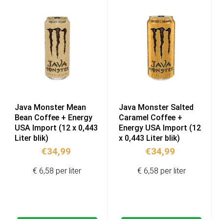
Java Monster Mean
Java Monster Salted
Bean Coffee + Energy
Caramel Coffee +
USA Import (12 x 0,443
Energy USA Import (12
Liter blik)
x 0,443 Liter blik)
€
34,99
€
34,99
€ 6,58 per liter
€ 6,58 per liter