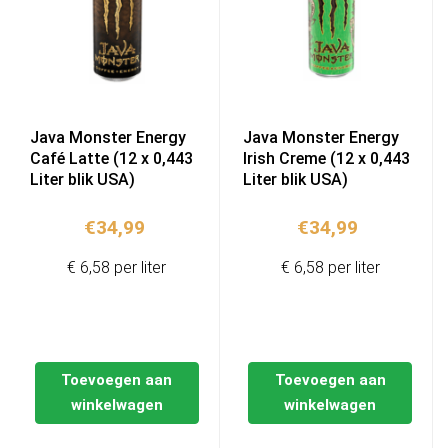
Java Monster Energy
Java Monster Energy
Café Latte (12 x 0,443
Irish Creme (12 x 0,443
Liter blik USA)
Liter blik USA)
€
34,99
€
34,99
€ 6,58 per liter
€ 6,58 per liter
Toevoegen aan
Toevoegen aan
winkelwagen
winkelwagen