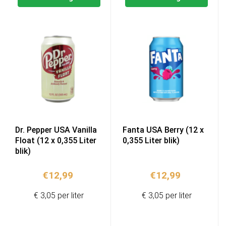
Dr. Pepper USA Vanilla
Fanta USA Berry (12 x
Float (12 x 0,355 Liter
0,355 Liter blik)
blik)
€
12,99
€
12,99
€ 3,05 per liter
€ 3,05 per liter