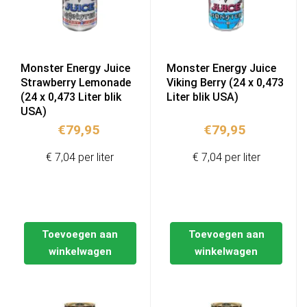
Monster Energy Juice
Monster Energy Juice
Strawberry Lemonade
Viking Berry (24 x 0,473
(24 x 0,473 Liter blik
Liter blik USA)
USA)
€
79,95
€
79,95
€ 7,04 per liter
€ 7,04 per liter
Toevoegen aan
Toevoegen aan
winkelwagen
winkelwagen