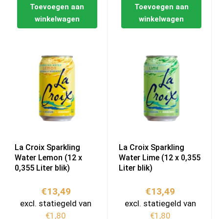
Toevoegen aan
Toevoegen aan
winkelwagen
winkelwagen
La Croix Sparkling
La Croix Sparkling
Water Lemon (12 x
Water Lime (12 x 0,355
0,355 Liter blik)
Liter blik)
€
13,49
€
13,49
excl. statiegeld van
excl. statiegeld van
€
1,80
€
1,80