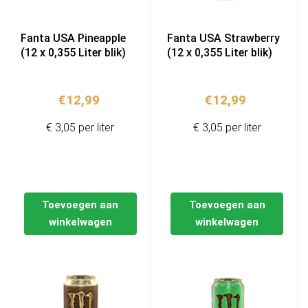
Fanta USA Pineapple
Fanta USA Strawberry
(12 x 0,355 Liter blik)
(12 x 0,355 Liter blik)
€
12,99
€
12,99
€ 3,05 per liter
€ 3,05 per liter
Toevoegen aan
Toevoegen aan
winkelwagen
winkelwagen