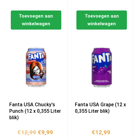
Toevoegen aan
Toevoegen aan
winkelwagen
winkelwagen
Fanta USA Chucky's
Fanta USA Grape (12 x
Punch (12 x 0,355 Liter
0,355 Liter blik)
blik)
Oorspronkelijke
Huidige
€
12,99
€
9,99
€
12,99