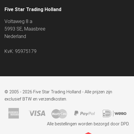
Five Star Trading Holland
Voltaweg 8 a
5993 SE, Maasbree
Nederland
KvK: 95975179
© 2005 - 2026 Five Star Trading Holland - Alle prijzen zijn
exclusief BTW en verzendkosten.
Alle bestellingen worden bezorgd door DPD.