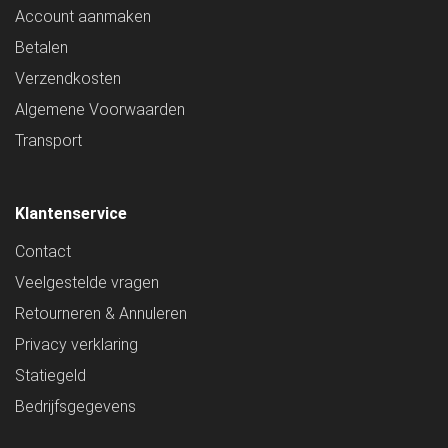
Account aanmaken
Betalen
Verzendkosten
Algemene Voorwaarden
Transport
Klantenservice
Contact
Veelgestelde vragen
Retourneren & Annuleren
Privacy verklaring
Statiegeld
Bedrijfsgegevens