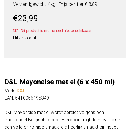
Verzendgewicht: 4kg
Prijs per
liter
€ 8,89
€
23,99
Dit product is momenteel niet beschikbaar
Uitverkocht
D&L Mayonaise met ei (6 x 450 ml)
Merk:
D&L
EAN: 5410056195349
D&L Mayonaise met ei wordt bereidt volgens een
traditioneel Belgisch recept. Hierdoor krijgt de mayonaise
een volle en romige smaak, die heerlijk smaakt bij frietjes,