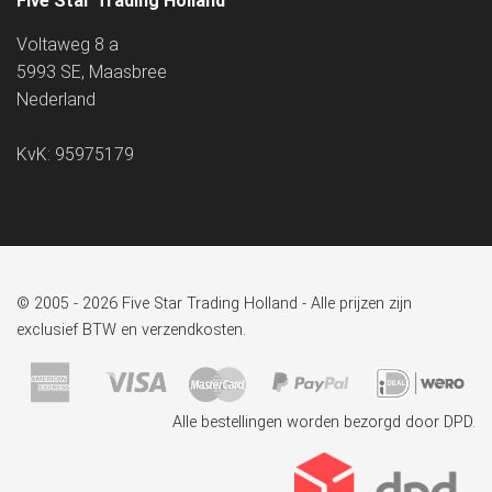
Five Star Trading Holland
Voltaweg 8 a
5993 SE, Maasbree
Nederland
KvK: 95975179
© 2005 - 2026 Five Star Trading Holland - Alle prijzen zijn
exclusief BTW en verzendkosten.
Alle bestellingen worden bezorgd door DPD.