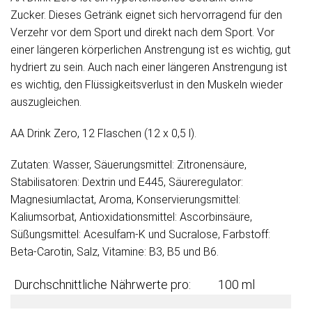
Zucker. Dieses Getränk eignet sich hervorragend für den
Verzehr vor dem Sport und direkt nach dem Sport. Vor
einer längeren körperlichen Anstrengung ist es wichtig, gut
hydriert zu sein. Auch nach einer längeren Anstrengung ist
es wichtig, den Flüssigkeitsverlust in den Muskeln wieder
auszugleichen.
AA Drink Zero, 12 Flaschen (12 x 0,5 l).
Zutaten: Wasser, Säuerungsmittel: Zitronensäure,
Stabilisatoren: Dextrin und E445, Säureregulator:
Magnesiumlactat, Aroma, Konservierungsmittel:
Kaliumsorbat, Antioxidationsmittel: Ascorbinsäure,
Süßungsmittel: Acesulfam-K und Sucralose, Farbstoff:
Beta-Carotin, Salz, Vitamine: B3, B5 und B6.
Durchschnittliche Nährwerte pro:
100 ml