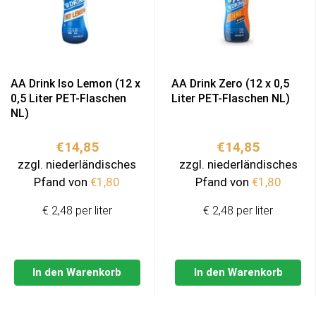
AA Drink Iso Lemon (12 x
AA Drink Zero (12 x 0,5
0,5 Liter PET-Flaschen
Liter PET-Flaschen NL)
NL)
€
14,85
€
14,85
zzgl. niederländisches
zzgl. niederländisches
Pfand von
€
1,80
Pfand von
€
1,80
€ 2,48 per liter
€ 2,48 per liter
In den Warenkorb
In den Warenkorb