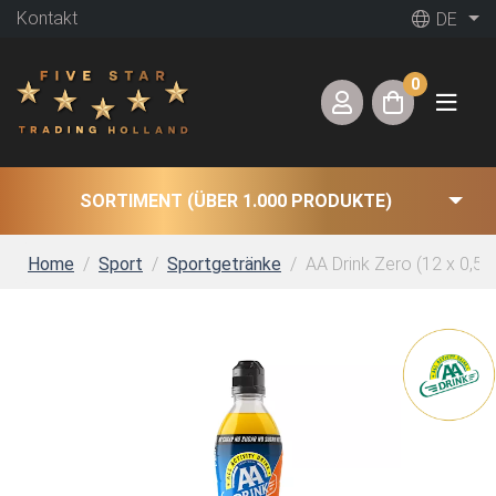
Kontakt
DE
0
SORTIMENT (ÜBER 1.000 PRODUKTE)
Home
Sport
Sportgetränke
AA Drink Zero (12 x 0,5 