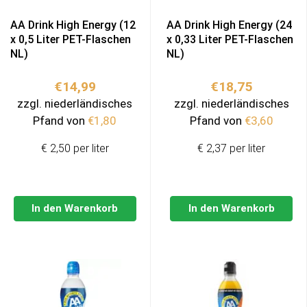
AA Drink High Energy (12
AA Drink High Energy (24
x 0,5 Liter PET-Flaschen
x 0,33 Liter PET-Flaschen
NL)
NL)
€
14,99
€
18,75
zzgl. niederländisches
zzgl. niederländisches
Pfand von
€
1,80
Pfand von
€
3,60
€ 2,50 per liter
€ 2,37 per liter
In den Warenkorb
In den Warenkorb