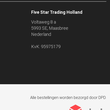
Five Star Trading Holland
Voltaweg 8 a
5993 SE, Maasbree
Nederland
KvK: 95975179
Alle bestellingen worden bezorgd door DPD.