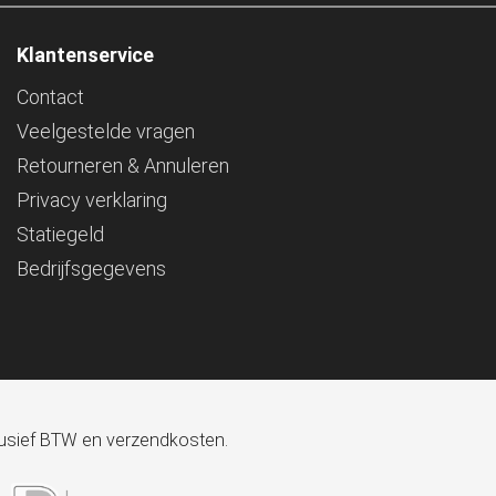
Klantenservice
Contact
Veelgestelde vragen
Retourneren & Annuleren
Privacy verklaring
Statiegeld
Bedrijfsgegevens
xclusief BTW en verzendkosten.