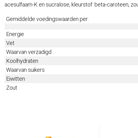
acesulfaam-K en sucralose, kleurstof: beta-caroteen, zout
Gemiddelde voedingswaarden per:
Energie
Vet
Waarvan verzadigd
Koolhydraten
Waarvan suikers
Eiwitten
Zout