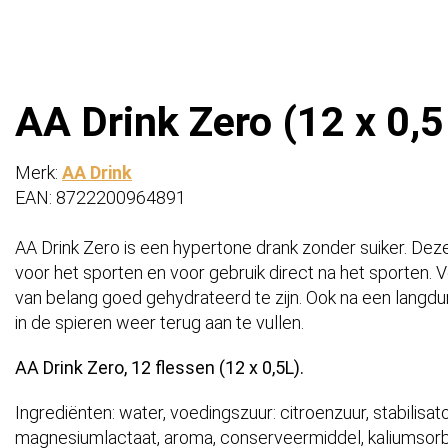
AA Drink Zero (12 x 0,5
Merk:
AA Drink
EAN: 8722200964891
AA Drink Zero is een hypertone drank zonder suiker.
Deze
voor het sporten en voor gebruik direct na het sporten. 
van belang goed gehydrateerd te zijn. Ook na een langdur
in de spieren weer terug aan te vullen.
AA Drink Zero, 12 flessen (12 x 0,5L).
Ingrediënten: water, voedingszuur: citroenzuur, stabilisat
magnesiumlactaat, aroma, conserveermiddel, kaliumsorbaa