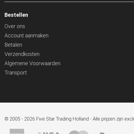
Bestellen
Over ons
Account aanmaken
Betalen
Verzendkosten
Algemene Voorwaarden
Transport
© 2005 - 2026 Five Star Trading Holland - Alle prijzen zijn e