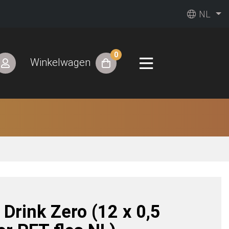
NL
0
Winkelwagen
 Drink Zero (12 x 0,5