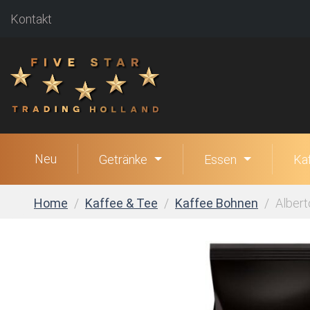
Kontakt
Neu
Getränke
Essen
Ka
Home
Kaffee & Tee
Kaffee Bohnen
Albert