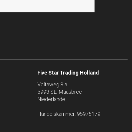
Five Star Trading Holland
Voltaweg 8 a
5993 SE, Maasbree
Niederlande
Handelskammer: 95975179