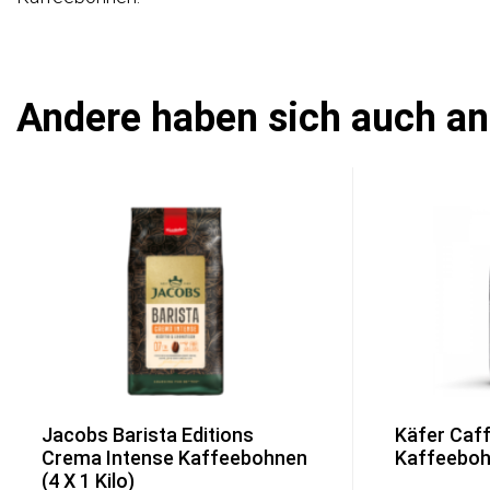
Andere haben sich auch a
Jacobs Barista Editions
Käfer Caf
Crema Intense Kaffeebohnen
Kaffeebohn
(4 X 1 Kilo)