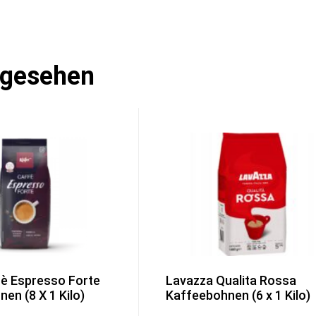
ngesehen
fè Espresso Forte
Lavazza Qualita Rossa
en (8 X 1 Kilo)
Kaffeebohnen (6 x 1 Kilo)