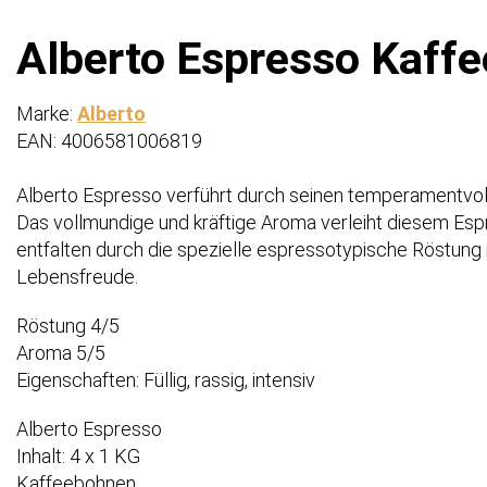
Alberto Espresso Kaffe
Marke:
Alberto
EAN: 4006581006819
Alberto Espresso verführt durch seinen temperamentvoll
Das vollmundige und kräftige Aroma verleiht diesem Es
entfalten durch die spezielle espressotypische Röstung 
Lebensfreude.
Röstung 4/5
Aroma 5/5
Eigenschaften: Füllig, rassig, intensiv
Alberto Espresso
Inhalt: 4 x 1 KG
Kaffeebohnen.