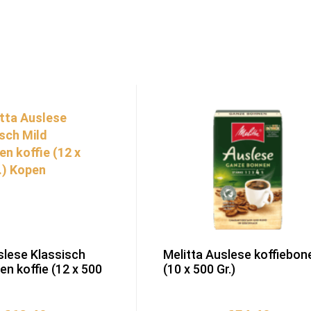
slese Klassisch
Melitta Auslese koffiebon
en koffie (12 x 500
(10 x 500 Gr.)