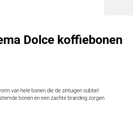
1
Kilo)
aantal
ema Dolce koffiebonen
vorm van hele bonen die de zintuigen subtiel
fgestemde bonen en een zachte branding zorgen