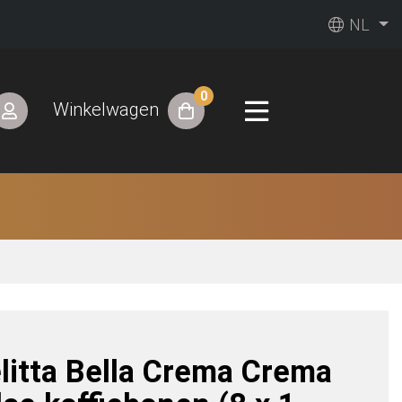
NL
0
Winkelwagen
litta Bella Crema Crema