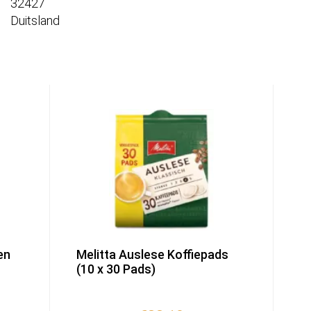
32427
Duitsland
en
Melitta Auslese Koffiepads
(10 x 30 Pads)