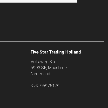
Five Star Trading Holland
Voltaweg 8 a
5993 SE, Maasbree
Nederland
KvK: 95975179