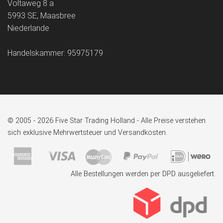
Voltaweg 8 a
5993 SE, Maasbree
Niederlande
Handelskammer: 95975179
© 2005 - 2026 Five Star Trading Holland - Alle Preise verstehen
sich exklusive Mehrwertsteuer und Versandkosten.
Alle Bestellungen werden per DPD ausgeliefert.