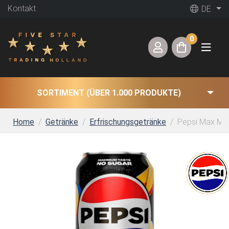
Kontakt
DE
0
SORTIMENT (ÜBER 1.000 PRODUKTE)
Home
Getränke
Erfrischungsgetränke
Pepsi Max Man