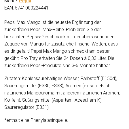
Marke:
Pepsi
EAN: 5741000224441
Pepsi Max Mango ist die neueste Ergänzung der
zuckerfreien Pepsi Max-Reihe. Probieren Sie den
bekannten Pepsis-Geschmack mit der überraschenden
Zugabe von Mango für zusätzliche Frische. Wetten, dass
es dir gefällt! Pepsi Max Mango schmeckt am besten
gekühlt. Pro Tray erhalten Sie 24 Dosen à 0,33 Liter. Die
zuckerfreien Pepsi-Produkte sind 3-6 Monate haltbar.
Zutaten: Kohlensäurehaltiges Wasser, Farbstoff (E150d),
Säuerungsmittel (E330, E338), Aromen (einschließlich
natürliches Mangoaroma mit anderen natürlichen Aromen,
Koffein), Süßungsmittel (Aspartam, Acesulfam-K),
Säureregulator (E331).
*enthält eine Phenylalaninquelle.