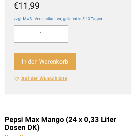
€
11,99
zzgl. MwSt. Versandkosten, geliefert in 5-10 Tagen
Pepsi
Max
Mango
(24
x
In den Warenkorb
0,33
Liter
Auf der Wunschliste
Dosen
DK)
Menge
Pepsi Max Mango (24 x 0,33 Liter
Dosen DK)