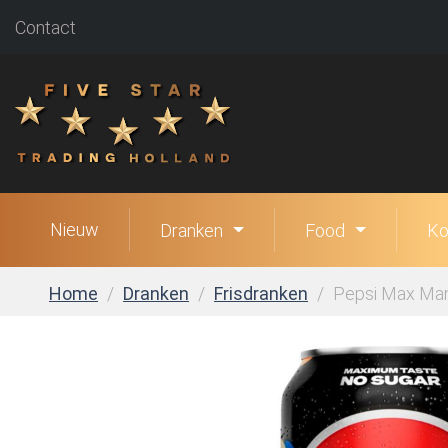
Contact
Nieuw
Dranken
Food
Ko
Home
Dranken
Frisdranken
Pepsi Max Mang