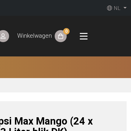
NL
0
Winkelwagen
psi Max Mango (24 x