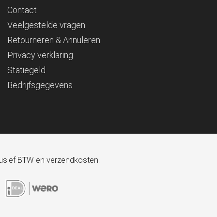
Contact
Veelgestelde vragen
Retourneren & Annuleren
Privacy verklaring
Statiegeld
Bedrijfsgegevens
xclusief BTW en verzendkosten.