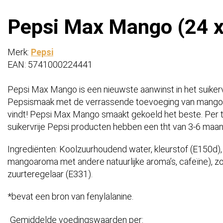
Pepsi Max Mango (24 x 
Merk:
Pepsi
EAN: 5741000224441
Pepsi Max Mango is een nieuwste aanwinst in het suiker
Pepsismaak met de verrassende toevoeging van mango vo
vindt! Pepsi Max Mango smaakt gekoeld het beste. Per tra
suikervrije Pepsi producten hebben een tht van 3-6 maa
Ingrediënten: Koolzuurhoudend water, kleurstof (E150d), z
mangoaroma met andere natuurlijke aroma’s, cafeïne), z
zuurteregelaar (E331).
*bevat een bron van fenylalanine.
Gemiddelde voedingswaarden per: