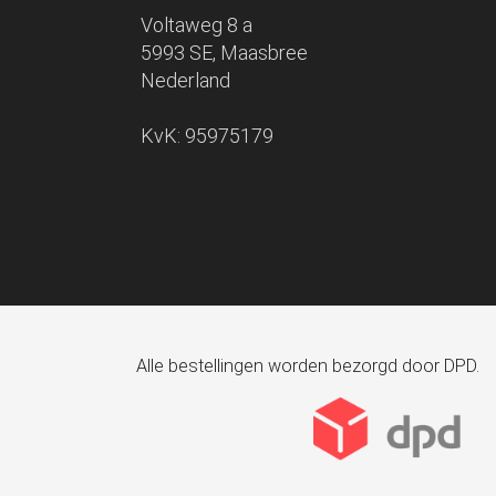
Voltaweg 8 a
5993 SE, Maasbree
Nederland
KvK: 95975179
Alle bestellingen worden bezorgd door DPD.