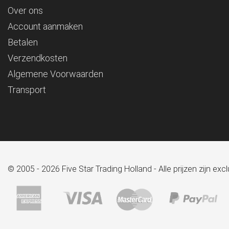
Over ons
Account aanmaken
Betalen
Verzendkosten
Algemene Voorwaarden
Transport
© 2005 - 2026 Five Star Trading Holland - Alle prijzen zijn e