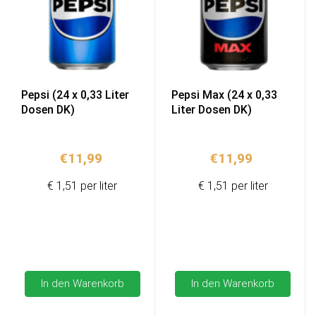
Pepsi (24 x 0,33 Liter
Pepsi Max (24 x 0,33
Dosen DK)
Liter Dosen DK)
€
11,99
€
11,99
€ 1,51 per liter
€ 1,51 per liter
In den Warenkorb
In den Warenkorb