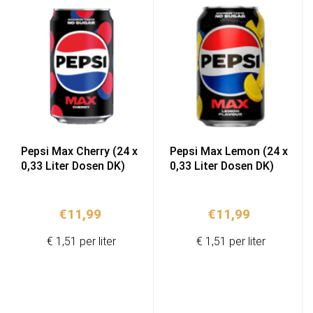
Pepsi Max Cherry (24 x
Pepsi Max Lemon (24 x
0,33 Liter Dosen DK)
0,33 Liter Dosen DK)
€
11,99
€
11,99
€ 1,51 per liter
€ 1,51 per liter