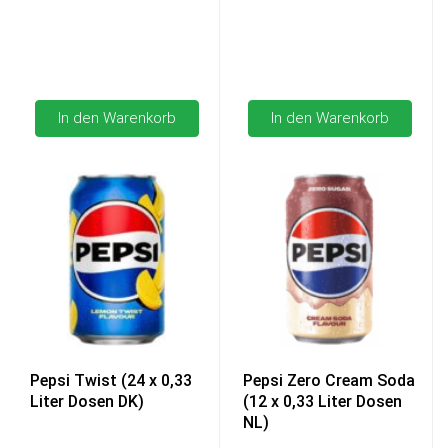
In den Warenkorb
In den Warenkorb
Pepsi Twist (24 x 0,33
Pepsi Zero Cream Soda
Liter Dosen DK)
(12 x 0,33 Liter Dosen
NL)