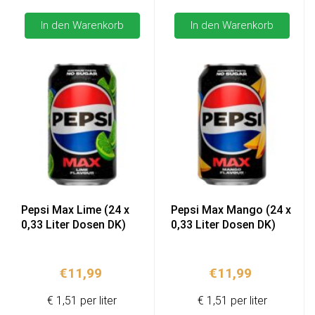
In den Warenkorb
In den Warenkorb
Pepsi Max Lime (24 x
Pepsi Max Mango (24 x
0,33 Liter Dosen DK)
0,33 Liter Dosen DK)
€
11,99
€
11,99
€ 1,51 per liter
€ 1,51 per liter