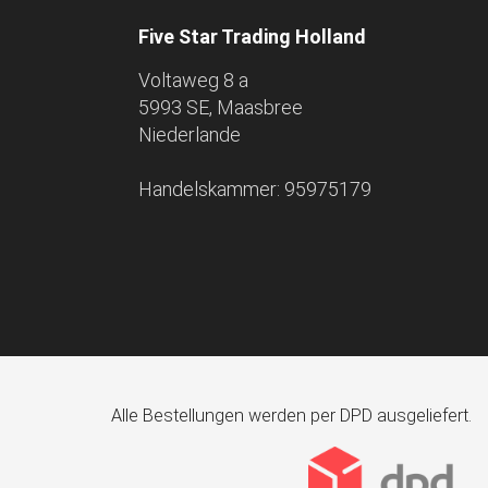
Five Star Trading Holland
Voltaweg 8 a
5993 SE, Maasbree
Niederlande
Handelskammer: 95975179
Alle Bestellungen werden per DPD ausgeliefert.