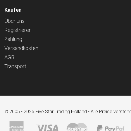
Kaufen
Über uns
Registrieren
Zahlung
Versandkosten
AGB
Transport
© 2005 - 2026 Five Star Trading Holland - Alle Preise verst