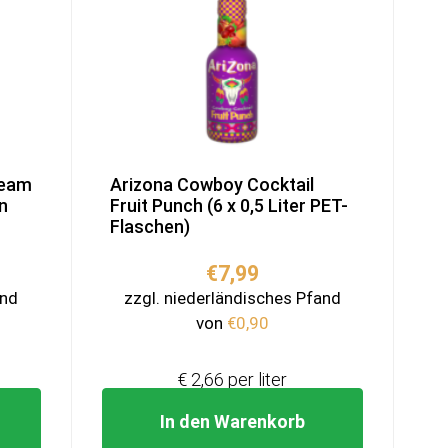
ream
Arizona Cowboy Cocktail
n
Fruit Punch (6 x 0,5 Liter PET-
Flaschen)
€
7,99
and
zzgl. niederländisches Pfand
von
€
0,90
€ 2,66 per liter
In den Warenkorb