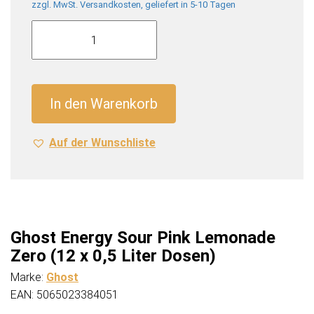
zzgl. MwSt. Versandkosten, geliefert in 5-10 Tagen
Ghost
Energy
Sour
Pink
Lemonade
In den Warenkorb
Zero
(12
Auf der Wunschliste
x
0,5
Liter
Dosen)
Menge
Ghost Energy Sour Pink Lemonade
Zero (12 x 0,5 Liter Dosen)
Marke:
Ghost
EAN: 5065023384051