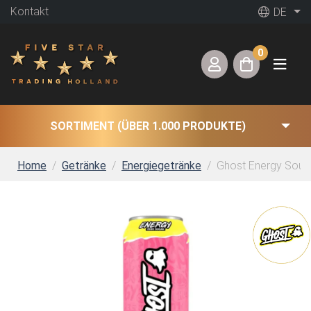
Kontakt
DE
0
SORTIMENT (ÜBER 1.000 PRODUKTE)
Home
Getränke
Energiegetränke
Ghost Energy Sour 