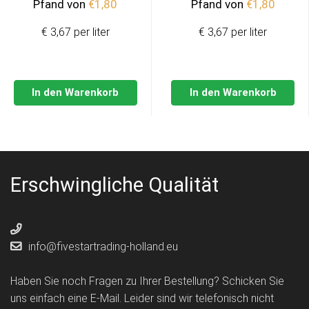
Pfand von
€
1,80
Pfand von
€
1,80
€ 3,67 per liter
€ 3,67 per liter
In den Warenkorb
In den Warenkorb
Erschwingliche Qualität
info@fivestartrading-holland.eu
Haben Sie noch Fragen zu Ihrer Bestellung? Schicken Sie
uns einfach eine E-Mail. Leider sind wir telefonisch nicht