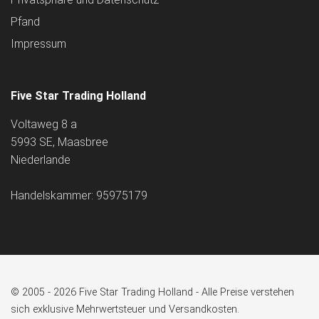
Pfand
Impressum
Five Star Trading Holland
Voltaweg 8 a
5993 SE, Maasbree
Niederlande
Handelskammer: 95975179
© 2005 - 2026 Five Star Trading Holland - Alle Preise verstehen
sich exklusive Mehrwertsteuer und Versandkosten.