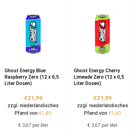
Ghost Energy Blue
Ghost Energy Cherry
Raspberry Zero (12 x 0,5
Limeade Zero (12 x 0,5
Liter Dosen)
Liter Dosen)
€
21,99
€
21,99
zzgl. niederländisches
zzgl. niederländisches
Pfand von
€
1,80
Pfand von
€
1,80
€ 3,67 per liter
€ 3,67 per liter