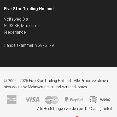
Five Star Trading Holland
Voltaweg 8 a
5993 SE, Maasbree
Niederlande
Handelskammer: 95975179
© 2005 - 2026 Five Star Trading Holland - Alle Preise verstehen
sich exklusive Mehrwertsteuer und Versandkosten.
Alle Bestellungen werden per DPD ausgeliefert.