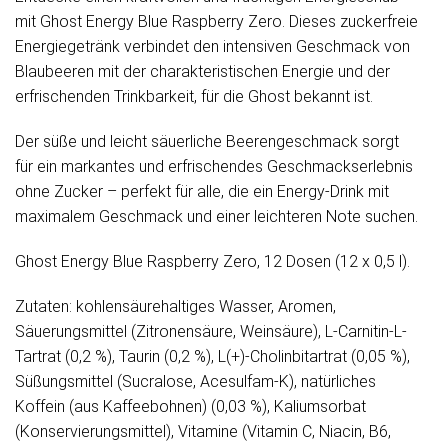
mit Ghost Energy Blue Raspberry Zero. Dieses zuckerfreie
Energiegetränk verbindet den intensiven Geschmack von
Blaubeeren mit der charakteristischen Energie und der
erfrischenden Trinkbarkeit, für die Ghost bekannt ist.
Der süße und leicht säuerliche Beerengeschmack sorgt
für ein markantes und erfrischendes Geschmackserlebnis
ohne Zucker – perfekt für alle, die ein Energy-Drink mit
maximalem Geschmack und einer leichteren Note suchen.
Ghost Energy Blue Raspberry Zero, 12 Dosen (12 x 0,5 l).
Zutaten: kohlensäurehaltiges Wasser, Aromen,
Säuerungsmittel (Zitronensäure, Weinsäure), L-Carnitin-L-
Tartrat (0,2 %), Taurin (0,2 %), L(+)-Cholinbitartrat (0,05 %),
Süßungsmittel (Sucralose, Acesulfam-K), natürliches
Koffein (aus Kaffeebohnen) (0,03 %), Kaliumsorbat
(Konservierungsmittel), Vitamine (Vitamin C, Niacin, B6,