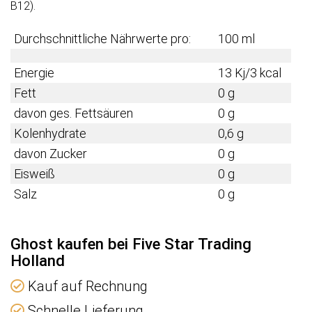
B12).
Durchschnittliche Nährwerte pro:
100 ml
Energie
13 Kj/3 kcal
Fett
0 g
davon ges. Fettsäuren
0 g
Kolenhydrate
0,6 g
davon Zucker
0 g
Eisweiß
0 g
Salz
0 g
Ghost kaufen bei Five Star Trading
Holland
Kauf auf Rechnung
Schnelle Lieferung