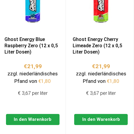
Ghost Energy Blue
Ghost Energy Cherry
Raspberry Zero (12 x 0,5
Limeade Zero (12 x 0,5
Liter Dosen)
Liter Dosen)
€
21,99
€
21,99
zzgl. niederländisches
zzgl. niederländisches
Pfand von
€
1,80
Pfand von
€
1,80
€ 3,67 per liter
€ 3,67 per liter
In den Warenkorb
In den Warenkorb