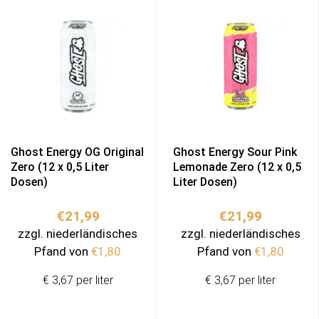
Ghost Energy OG Original
Ghost Energy Sour Pink
Zero (12 x 0,5 Liter
Lemonade Zero (12 x 0,5
Dosen)
Liter Dosen)
€
21,99
€
21,99
zzgl. niederländisches
zzgl. niederländisches
Pfand von
€
1,80
Pfand von
€
1,80
€ 3,67 per liter
€ 3,67 per liter