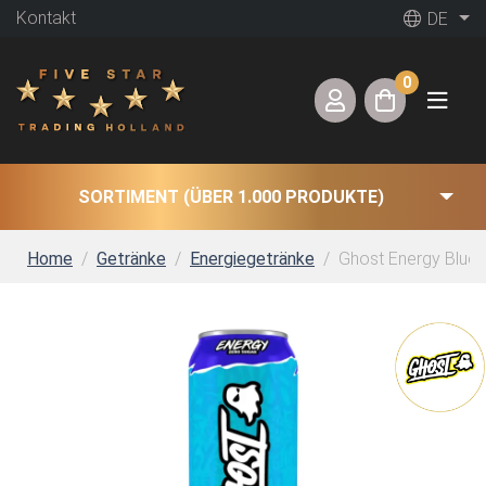
Kontakt
DE
0
SORTIMENT (ÜBER 1.000 PRODUKTE)
Home
Getränke
Energiegetränke
Ghost Energy Blue 