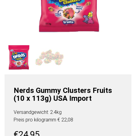
Nerds Gummy Clusters Fruits
(10 x 113g) USA Import
Versandgewicht: 2.4kg
Preis pro
kilogramm
€ 22,08
€
24,95