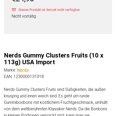
Dieses Produkt ist derzeit nicht verfügbar
Nicht vorrätig
Nerds Gummy Clusters Fruits (10 x
113g) USA Import
Marke:
Nerds
EAN: 1230000131018
Nerds Gummy Clusters Fruits sind Süßigkeiten, die außen
knusprig und innen weich sind. Es geht um runde
Gummibonbons mit köstlichem Fruchtgeschmack, umhüllt
von dem weltberühmten Klassiker Nerds. Da die Bonbons
in kleinen Portionen verpackt sind, kann man sie