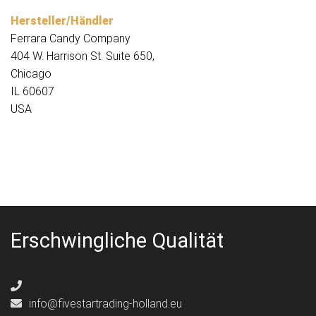
Hersteller/Händler
Ferrara Candy Company
404 W. Harrison St. Suite 650,
Chicago
IL 60607
USA
Erschwingliche Qualität
info@fivestartrading-holland.eu