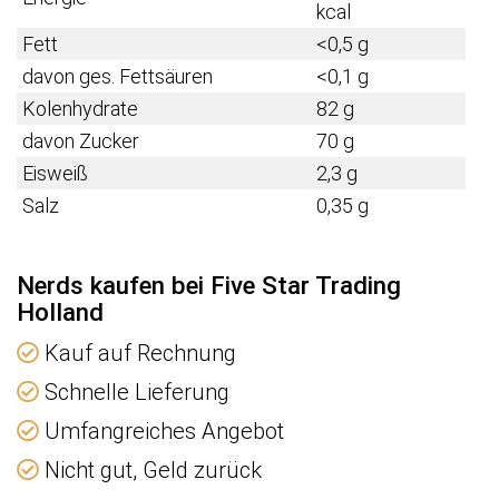
kcal
Fett
<0,5 g
davon ges. Fettsäuren
<0,1 g
Kolenhydrate
82 g
davon Zucker
70 g
Eisweiß
2,3 g
Salz
0,35 g
Nerds kaufen bei Five Star Trading
Holland
Kauf auf Rechnung
Schnelle Lieferung
Umfangreiches Angebot
Nicht gut, Geld zurück