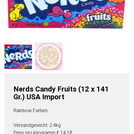
Nerds Candy Fruits (12 x 141
Gr.) USA Import
Rainbow Farben
Versandgewicht: 2.4kg
Preis pro
kilogramm
€ 14,18