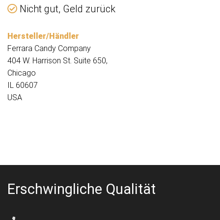
Nicht gut, Geld zurück
Hersteller/Händler
Ferrara Candy Company
404 W. Harrison St. Suite 650,
Chicago
IL 60607
USA
Erschwingliche Qualität