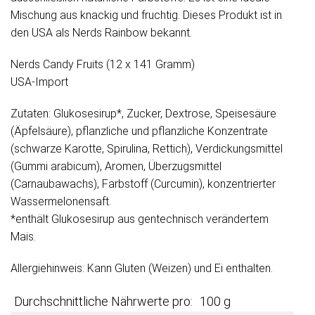
Mischung aus knackig und fruchtig. Dieses Produkt ist in
den USA als Nerds Rainbow bekannt.
Nerds Candy Fruits (12 x 141 Gramm)
USA-Import
Zutaten: Glukosesirup*, Zucker, Dextrose, Speisesäure
(Äpfelsäure), pflanzliche und pflanzliche Konzentrate
(schwarze Karotte, Spirulina, Rettich), Verdickungsmittel
(Gummi arabicum), Aromen, Überzugsmittel
(Carnaubawachs), Farbstoff (Curcumin), konzentrierter
Wassermelonensaft.
*enthält Glukosesirup aus gentechnisch verändertem
Mais.
Allergiehinweis: Kann Gluten (Weizen) und Ei enthalten.
Durchschnittliche Nährwerte pro:
100 g