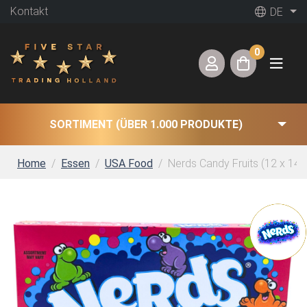
Kontakt
DE
0
SORTIMENT (ÜBER 1.000 PRODUKTE)
Home
Essen
USA Food
Nerds Candy Fruits (12 x 141