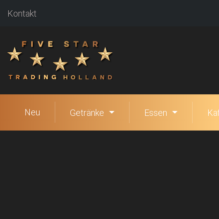
Kontakt
Neu
Getränke
Essen
Ka