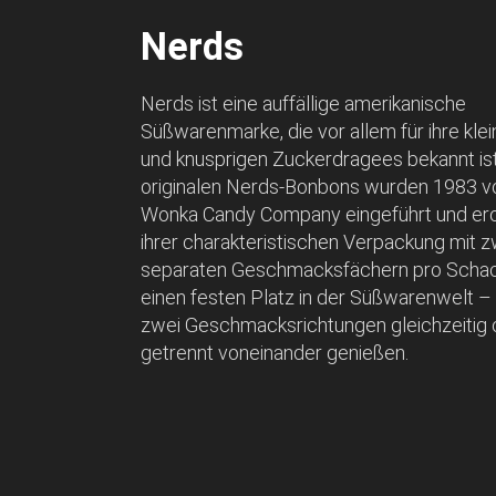
Nerds
Nerds ist eine auffällige amerikanische
Süßwarenmarke, die vor allem für ihre klei
und knusprigen Zuckerdragees bekannt ist
originalen Nerds-Bonbons wurden 1983 vo
Wonka Candy Company eingeführt und er
ihrer charakteristischen Verpackung mit z
separaten Geschmacksfächern pro Schach
einen festen Platz in der Süßwarenwelt –
zwei Geschmacksrichtungen gleichzeitig 
getrennt voneinander genießen.