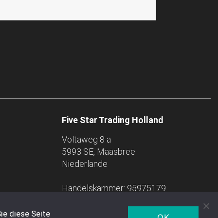
Five Star Trading Holland
Voltaweg 8 a
5993 SE, Maasbree
Niederlande
Handelskammer: 95975179
ie diese Seite
OK