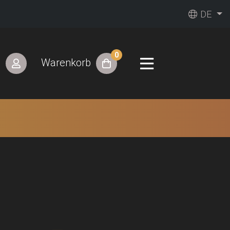
DE
0
n
Warenkorb