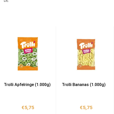
DE
Trolli Apfelringe (1.000g)
Trolli Bananas (1.000g)
€
5,75
€
5,75