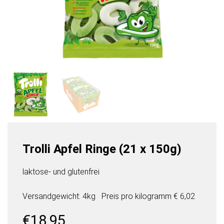
Trolli Apfel Ringe (21 x 150g)
laktose- und glutenfrei
Versandgewicht: 4kg
Preis pro
kilogramm
€ 6,02
€
18,95