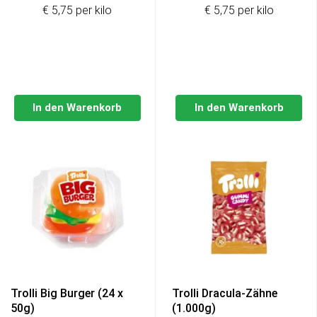
€ 5,75 per kilo
€ 5,75 per kilo
In den Warenkorb
In den Warenkorb
Trolli Big Burger (24 x
Trolli Dracula-Zähne
50g)
(1.000g)