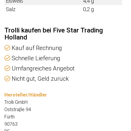
Eisweiß
4,4 g
Salz
0,2 g
Trolli kaufen bei Five Star Trading
Holland
Kauf auf Rechnung
Schnelle Lieferung
Umfangreiches Angebot
Nicht gut, Geld zurück
Hersteller/Händler
Trolli GmbH
Oststraβe 94
Fürth
90763