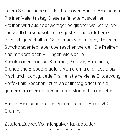
Feiern Sie die Liebe mit den luxuriösen Hamlet Belgischen
Pralinen Valentinstag. Diese raffinierte Auswahl an
Pralinen wird aus hochwertiger belgischer weißer, Milch-
und Zartbitterschokolade hergestellt und bietet eine
reichhaltige Vielfalt an Geschmacksrichtungen, die jeden
Schokoladenliebhaber überraschen werden. Die Pralinen
sind mit köstlichen Füllungen wie Vanille,
Schokoladenmousse, Karamell, Pistazie, Haselnuss,
Orange und Erdbeere gefüllt. Von cremig und nussig bis
frisch und fruchtig: Jede Praline ist eine kleine Entdeckung.
Perfekt als Geschenk zum Valentinstag oder um sie
gemeinsam in einem besonderen Moment zu genießen.
Hamlet Belgische Pralinen Valentinstag, 1 Box à 200
Gramm.
Zutaten: Zucker, Vollmilchpulver, Kakaobutter,