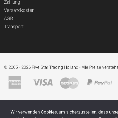
Zahlung
Versandkosten
AGB
Transport
© 2005 - 2026 Five Star Trading Holland - Alle Preise verst
Wir verwenden Cookies, um sicherzustellen, dass unse