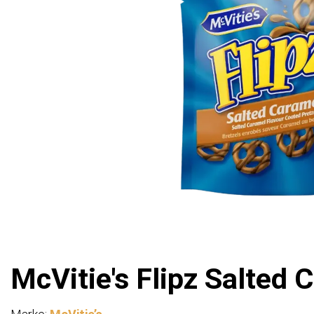
McVitie's Flipz Salted 