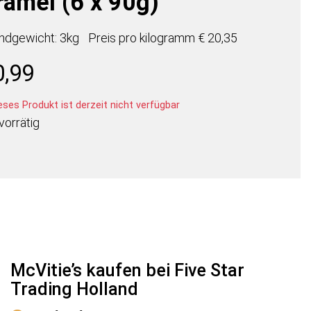
ramel (6 x 90g)
ndgewicht: 3kg
Preis pro
kilogramm
€ 20,35
0,99
ses Produkt ist derzeit nicht verfügbar
vorrätig
McVitie’s kaufen bei Five Star
Trading Holland