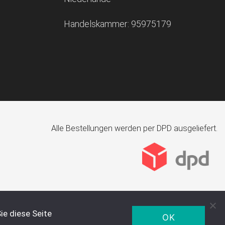
Handelskammer: 95975179
Alle Bestellungen werden per DPD ausgeliefert.
ie diese Seite
OK