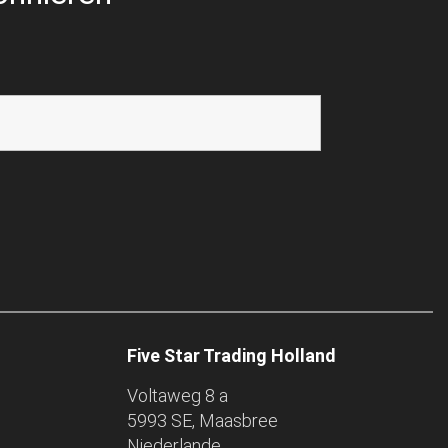
Five Star Trading Holland
Voltaweg 8 a
5993 SE, Maasbree
Niederlande