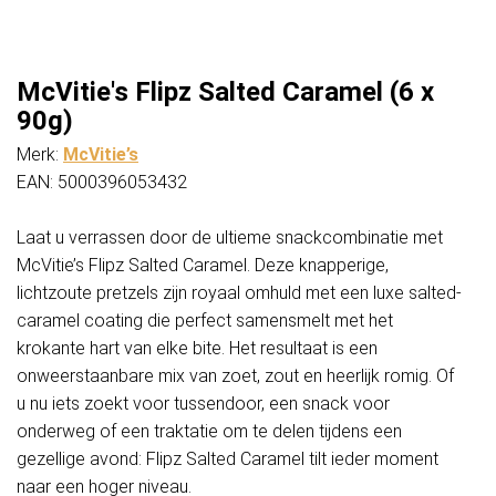
McVitie's Flipz Salted Caramel (6 x
90g)
Merk:
McVitie’s
EAN: 5000396053432
Laat u verrassen door de ultieme snackcombinatie met
McVitie’s Flipz Salted Caramel. Deze knapperige,
lichtzoute pretzels zijn royaal omhuld met een luxe salted-
caramel coating die perfect samensmelt met het
krokante hart van elke bite. Het resultaat is een
onweerstaanbare mix van zoet, zout en heerlijk romig. Of
u nu iets zoekt voor tussendoor, een snack voor
onderweg of een traktatie om te delen tijdens een
gezellige avond: Flipz Salted Caramel tilt ieder moment
naar een hoger niveau.