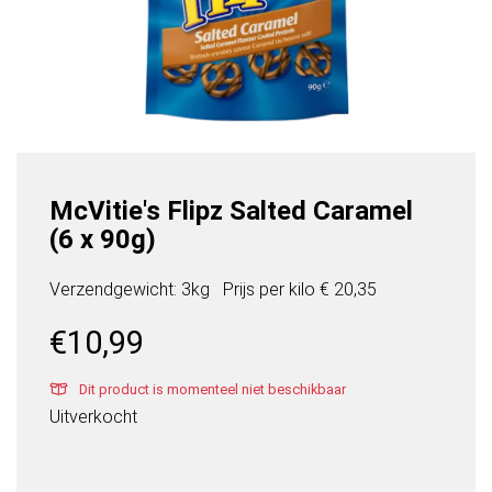
McVitie's Flipz Salted Caramel
(6 x 90g)
Verzendgewicht: 3kg
Prijs per
kilo
€ 20,35
€
10,99
Dit product is momenteel niet beschikbaar
Uitverkocht