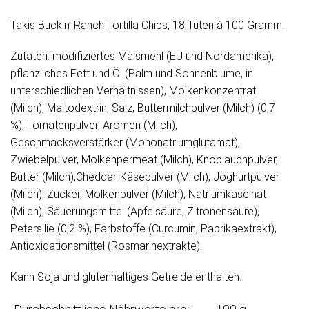
Takis Buckin’ Ranch Tortilla Chips, 18 Tüten à 100 Gramm.
Zutaten: modifiziertes Maismehl (EU und Nordamerika),
pflanzliches Fett und Öl (Palm und Sonnenblume, in
unterschiedlichen Verhältnissen), Molkenkonzentrat
(Milch), Maltodextrin, Salz, Buttermilchpulver (Milch) (0,7
%), Tomatenpulver, Aromen (Milch),
Geschmacksverstärker (Mononatriumglutamat),
Zwiebelpulver, Molkenpermeat (Milch), Knoblauchpulver,
Butter (Milch),Cheddar-Käsepulver (Milch), Joghurtpulver
(Milch), Zucker, Molkenpulver (Milch), Natriumkaseinat
(Milch), Säuerungsmittel (Apfelsäure, Zitronensäure),
Petersilie (0,2 %), Farbstoffe (Curcumin, Paprikaextrakt),
Antioxidationsmittel (Rosmarinextrakte).
Kann Soja und glutenhaltiges Getreide enthalten.