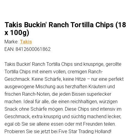
Takis Buckin' Ranch Tortilla Chips (18
x 100g)
Marke:
Takis
EAN: 8412600061862
Takis Buckin’ Ranch Tortilla Chips sind knusprige, gerollte
Tortilla Chips mit einem vollen, cremigen Ranch-
Geschmack. Keine Schärfe, keine Hitze – nur eine perfekt
ausgewogene Mischung aus herzhaften Kräutern und
frischen Ranch-Noten, die jeden Bissen superlecker
machen. Ideal für alle, die einen reichhaltigen, würzigen
Snack ohne Schärfe mögen. Diese Chips sind intensiv im
Geschmack, extra knusprig und süchtig machend lecker,
egal ob Sie sie alleine essen oder mit Freunden teilen.
Probieren Sie sie jetzt bei Five Star Trading Holland!