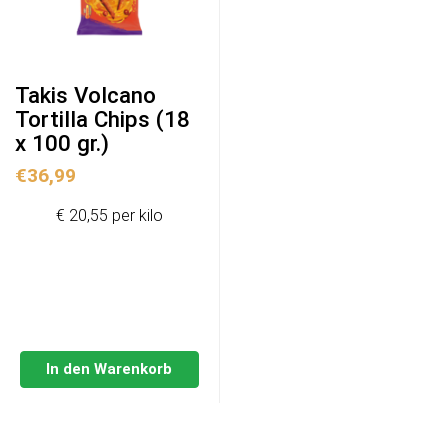
Takis Volcano
Tortilla Chips (18
x 100 gr.)
€
36,99
€ 20,55 per kilo
In den Warenkorb