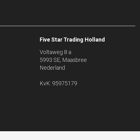
Five Star Trading Holland
Voltaweg 8 a
5993 SE, Maasbree
Nederland
KvK: 95975179