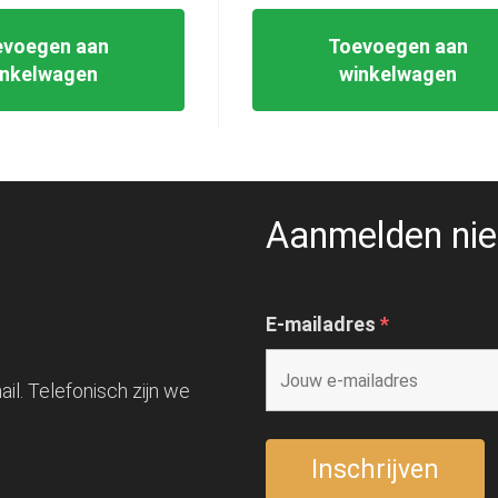
evoegen aan
Toevoegen aan
inkelwagen
winkelwagen
Aanmelden nie
E-mailadres
*
il. Telefonisch zijn we