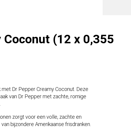
Liter
blik)
aantal
 Coconut (12 x 0,355
nk met Dr Pepper Creamy Coconut. Deze
maak van Dr Pepper met zachte, romige
.
nen zorgt voor een volle, zachte en
s van bijzondere Amerikaanse frisdranken.