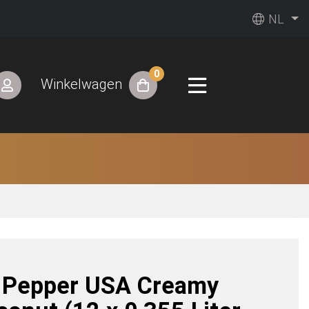
NL
0
Winkelwagen
. Pepper USA Creamy