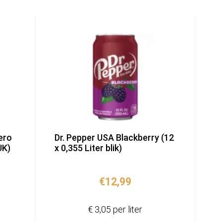
ero
Dr. Pepper USA Blackberry (12
UK)
x 0,355 Liter blik)
€
12,99
€ 3,05 per liter