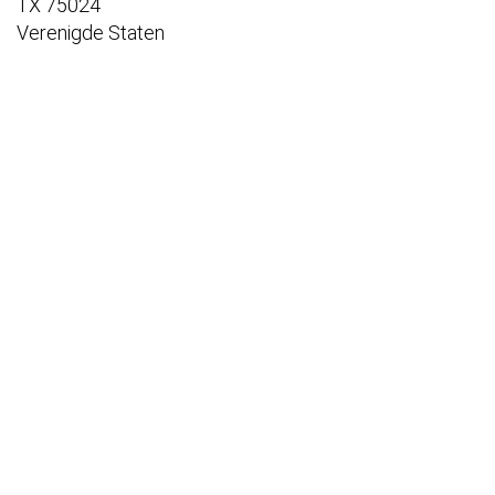
TX 75024
Verenigde Staten