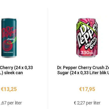
Cherry (24 x 0,33
Dr. Pepper Cherry Crush Z
PL) sleek can
Sugar (24 x 0,33 Liter blik 
€
13,25
€
17,95
1,67 per liter
€ 2,27 per liter