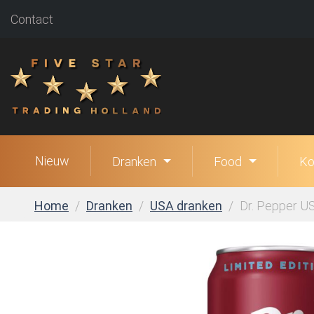
Contact
Nieuw
Dranken
Food
Ko
Home
Dranken
USA dranken
Dr. Pepper US