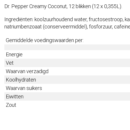
Dr. Pepper Creamy Coconut, 12 blikken (12 x 0,355L).
Ingrediënten: koolzuurhoudend water, fructosestroop, kar
natriumbenzoaat (conserveermiddel), fosforzuur, cafeïne
Gemiddelde voedingswaarden per:
Energie
Vet
Waarvan verzadigd
Koolhydraten
Waarvan suikers
Eiwitten
Zout