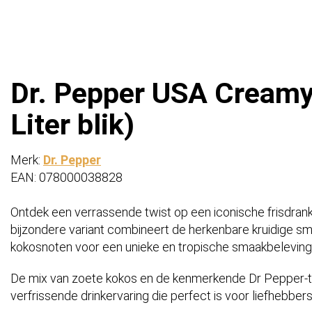
Dr. Pepper USA Creamy
Liter blik)
Merk:
Dr. Pepper
EAN: 078000038828
Ontdek een verrassende twist op een iconische frisdra
bijzondere variant combineert de herkenbare kruidige s
kokosnoten voor een unieke en tropische smaakbeleving
De mix van zoete kokos en de kenmerkende Dr Pepper-to
verfrissende drinkervaring die perfect is voor liefhebber