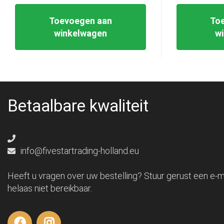
Toevoegen aan
To
winkelwagen
w
Betaalbare kwaliteit
info@fivestartrading-holland.eu
Heeft u vragen over uw bestelling? Stuur gerust een e-ma
helaas niet bereikbaar.