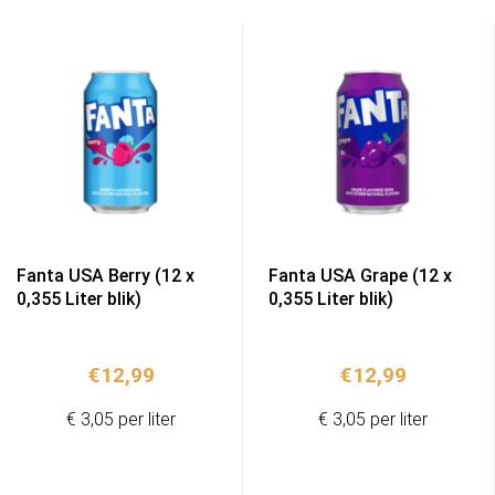
Fanta USA Berry (12 x
Fanta USA Grape (12 x
0,355 Liter blik)
0,355 Liter blik)
€
12,99
€
12,99
€ 3,05 per liter
€ 3,05 per liter