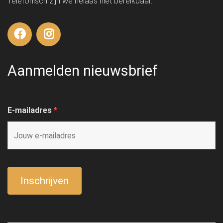
Telefonisch zijn we helaas niet bereikbaar.
Aanmelden nieuwsbrief
E-mailadres
*