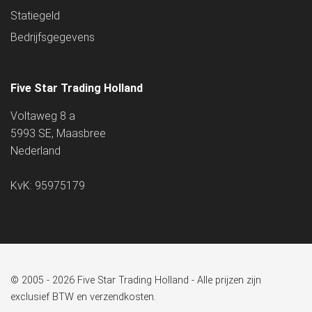
Statiegeld
Bedrijfsgegevens
Five Star Trading Holland
Voltaweg 8 a
5993 SE, Maasbree
Nederland
KvK: 95975179
© 2005 - 2026 Five Star Trading Holland - Alle prijzen zijn
exclusief BTW en verzendkosten.