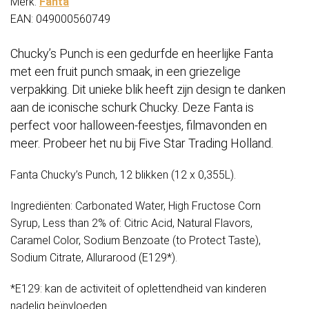
Merk:
Fanta
EAN: 049000560749
Chucky’s Punch is een gedurfde en heerlijke Fanta
met een fruit punch smaak, in een griezelige
verpakking. Dit unieke blik heeft zijn design te danken
aan de iconische schurk Chucky.
Deze Fanta is
perfect voor halloween-feestjes, filmavonden en
meer. Probeer het nu bij Five Star Trading Holland.
Fanta Chucky’s Punch, 12 blikken (12 x 0,355L).
Ingrediënten: Carbonated Water, High Fructose Corn
Syrup, Less than 2% of: Citric Acid, Natural Flavors,
Caramel Color, Sodium Benzoate (to Protect Taste),
Sodium Citrate, Allurarood (E129*).
*E129: kan de activiteit of oplettendheid van kinderen
nadelig beïnvloeden.