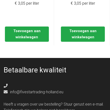
€ 3,05 per liter
€ 3,05 per liter
Toevoegen aan
Toevoegen aan
winkelwagen
winkelwagen
Betaalbare kwaliteit
info@fivestartrading-holland.eu
Heeft u vragen over uw bestelling? Stuur gerust een e-mail.