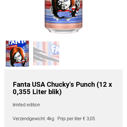
Fanta USA Chucky's Punch (12 x
0,355 Liter blik)
limited edition
Verzendgewicht: 4kg
Prijs per
liter
€ 3,05