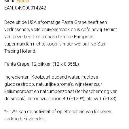
Merk:
Fanta
EAN: 049000014242
Deze uit de USA afkomstige Fanta Grape heeft een
verfrissende, volle druivensmaak en is cafeïnevrij. Geniet
van deze heerlijke smaak die in de Europese
supermarkten niet te koop is maar wel bij Five Star
Trading Holland.
Fanta Grape, 12 blikken (12 x 0,355L).
Ingrediënten: Koolzuurhoudend water, fructose-
glucosestroop, natuurlijke aroma’s, wijnsteenzuur,
kaliumsorbaat en natriumbenzoaat (ter bescherming van
de smaak), citroenzuur, rood 40 (E129*), blauw 1 (E133).
*E129: kan de activiteit of oplettendheid van kinderen
nadelig beïnvloeden.