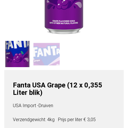
Fanta USA Grape (12 x 0,355
Liter blik)
USA Import -Druiven
Verzendgewicht: 4kg
Prijs per
liter
€ 3,05